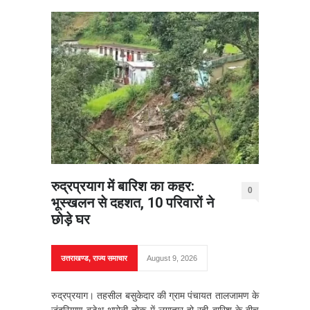
रुद्रप्रयाग में बारिश का कहर:
0
भूस्खलन से दहशत, 10 परिवारों ने
छोड़े घर
उत्तराखण्ड
,
राज्य समाचार
August 9, 2026
रुद्रप्रयाग। तहसील बसुकेदार की ग्राम पंचायत तालजामण के
जंदरियाण-बडेथ थपोनी तोक में लगातार हो रही बारिश के बीच