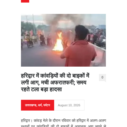
हरिद्वार में कांवड़ियों की दो बाइकों में
0
लगी आग, मची अफरातफरी; समय
रहते टला बड़ा हादसा
उत्तराखण्ड
,
धर्म
,
पर्यटन
August 10, 2026
हरिद्वार। कांवड़ मेले के दौरान रविवार को हरिद्वार में अलग-अलग
स्थानों पर कांवड़ियों की दो बाइकों में अचानक आग लगने से