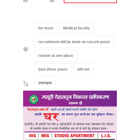
for more
Medical faculty
recruitment will be done on vacant posts
remain at one place
than three years
will not
उत्तराखण्ड