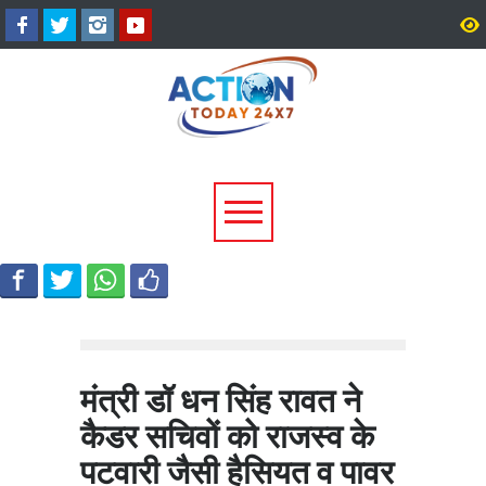
श्रीनगर में किराये के कमरे में मिला
उत्तराखंड में 17 राजनीतिक द
बीए छात्र का शव, आत्महत्या की
पंजीकरण रद्द, विधानसभा चुना
आशंका; पुलिस जांच में जुटी
पहले चुनाव आयोग की बड़ी कार
मंत्री डॉ धन सिंह रावत ने
कैडर सचिवों को राजस्व के
पटवारी जैसी हैसियत व पावर