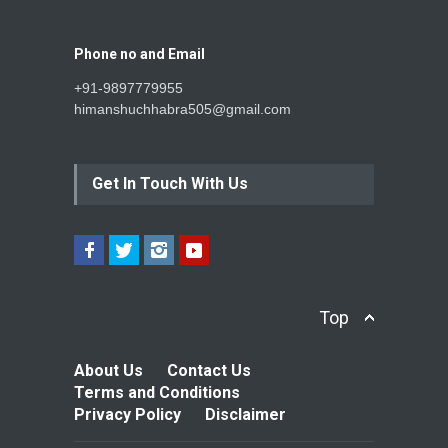
Phone no and Email
+91-9897779955
himanshuchhabra505@gmail.com
Get In Touch With Us
Top
About Us
Contact Us
Terms and Conditions
Privacy Policy
Disclaimer