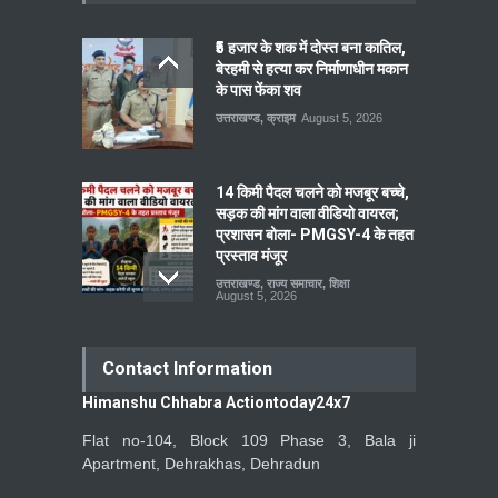
₹5 हजार के शक में दोस्त बना कातिल,
बेरहमी से हत्या कर निर्माणाधीन मकान
के पास फेंका शव
उत्तराखण्ड
,
क्राइम
August 5, 2026
14 किमी पैदल चलने को मजबूर बच्चे,
सड़क की मांग वाला वीडियो वायरल;
प्रशासन बोला- PMGSY-4 के तहत
प्रस्ताव मंजूर
उत्तराखण्ड
,
राज्य समाचार
,
शिक्षा
August 5, 2026
Contact Information
Himanshu Chhabra Actiontoday24x7
Flat no-104, Block 109 Phase 3, Bala ji
Apartment, Dehrakhas, Dehradun