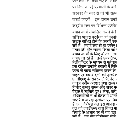
जानकारी ली तथा सड़क, संचार एव
पर किए जा रहे प्रयासों के बार
सरकार के स्तर से जो भी सहयो
कराई जाएगी। इस दौरान उन्होंने
केंद्रीय स्तर पर विभिन्न एजें
बचाव कार्य संचालित करने के नि
सचिव आपदा प्रबंधन एवं पुनर्वास 
सड़क बाधित होने के कारण रेस्
रही हैं। हवाई सेवाओं के जरिए ल
गंतव्य की ओर रवाना किया जा र
बचाव कार्यों के लिए डोजर, ग्
कराए जा रहे हैं। इन्हें एयर
हेलीकॉप्टर के माध्यम से पहुंच
इस दौरान उन्होंने धराली में म
जल्द से जल्द सक्रिय करने के निर
राहत एवं बचाव दलों की प्रत्
एनडीएमए के सदस्य लेफ्टिनें
कर्नल नदीम अरशद तथा राज्य आ
विनोद कुमार सुमन और अपर मुख
बैठक में शामिल हुए। सेना, वा
अधिकारियों ने भी बैठक में ऑ
राष्ट्रीय आपदा प्रबंधन प्राधि
ही एक विशेषज्ञ दल इस आपदा के
दल को एनडीएमए द्वारा विगत म
रिपोर्ट के आधार पर भी यह पता
रही हैं। यह टीम पीडीएनए होने 