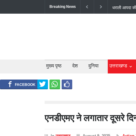
Breaking News
उत्तराखंड में 
बंद; श्रद्धालु औ
मुख्य पृष्ठ
देश
दुनिया
उत्तराखण्ड
एनडीएमए ने लगातार दूसरे दिन 
In
उत्तराखण्ड
August 9, 2025
Action