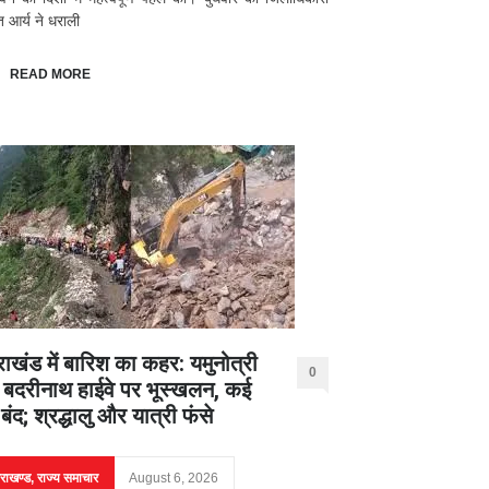
ंत आर्य ने धराली
READ MORE
राखंड में बारिश का कहर: यमुनोत्री
0
बदरीनाथ हाईवे पर भूस्खलन, कई
ग बंद; श्रद्धालु और यात्री फंसे
तराखण्ड
,
राज्य समाचार
August 6, 2026