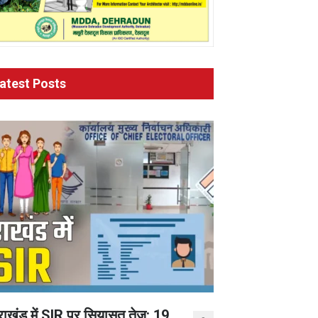
atest Posts
तराखंड में SIR पर सियासत तेज: 19