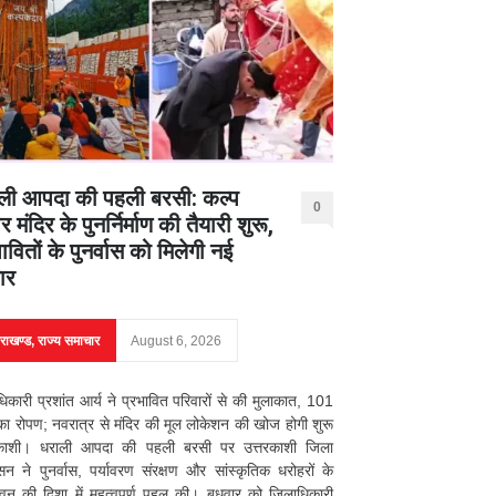
ली आपदा की पहली बरसी: कल्प
0
र मंदिर के पुनर्निर्माण की तैयारी शुरू,
ावितों के पुनर्वास को मिलेगी नई
ार
तराखण्ड
,
राज्य समाचार
August 6, 2026
िकारी प्रशांत आर्य ने प्रभावित परिवारों से की मुलाकात, 101
 का रोपण; नवरात्र से मंदिर की मूल लोकेशन की खोज होगी शुरू
रकाशी। धराली आपदा की पहली बरसी पर उत्तरकाशी जिला
सन ने पुनर्वास, पर्यावरण संरक्षण और सांस्कृतिक धरोहरों के
जीवन की दिशा में महत्वपूर्ण पहल की। बुधवार को जिलाधिकारी