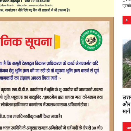
प्रशा
उत्त
और 
मार्
उत्