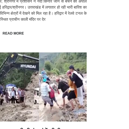
्य; श्रीनगर में प्रशासन ने नदी किनारे जाने से बचने की अपील
ई हरिद्वार/श्रीनगर। उत्तराखंड में लगातार हो रही भारी बारिश का
भिन्न क्षेत्रों में देखने को मिल रहा है। हरिद्वार में रेलवे टनल के
स्थित प्राचीन काली मंदिर पर देर
READ MORE