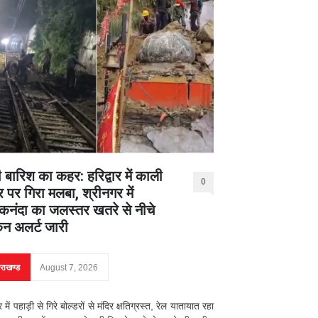
 बारिश का कहर: हरिद्वार में काली
0
र पर गिरा मलबा, श्रीनगर में
नंदा का जलस्तर खतरे से नीचे
िन अलर्ट जारी
तराखण्ड
August 7, 2026
ार में पहाड़ी से गिरे बोल्डरों से मंदिर क्षतिग्रस्त, रेल यातायात रहा