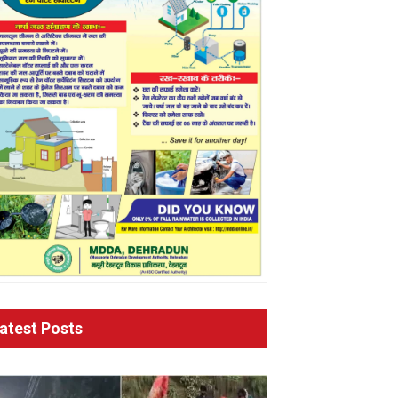
atest Posts