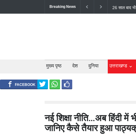
Breaking News
टिहरी में दर्दन
लोगों की मौत;
मुख्य पृष्ठ
देश
दुनिया
उत्तराखण्ड
नई शिक्षा नीति…अब हिंदी में
जानिए कैसे तैयार हुआ पाठ्य