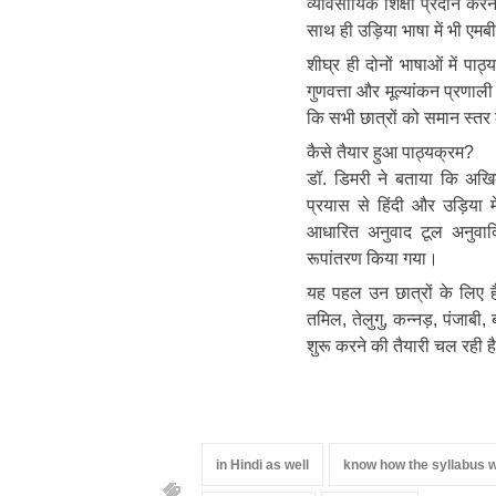
व्यावसायिक शिक्षा प्रदान क
साथ ही उड़िया भाषा में भी एमब
शीघ्र ही दोनों भाषाओं में पाठ
गुणवत्ता और मूल्यांकन प्रणाली
कि सभी छात्रों को समान स्तर की 
कैसे तैयार हुआ पाठ्यक्रम?
डॉ. डिमरी ने बताया कि अखि
प्रयास से हिंदी और उड़िया 
आधारित अनुवाद टूल अनुवादिन
रूपांतरण किया गया।
यह पहल उन छात्रों के लिए है
तमिल, तेलुगु, कन्नड़, पंजाबी,
शुरू करने की तैयारी चल रही ह
in Hindi as well
know how the syllabus 