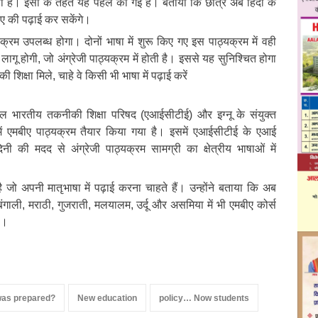
रना है। इसी के तहत यह पहल की गई है। बताया कि छात्र अब हिंदी के
ीए की पढ़ाई कर सकेंगे।
्यक्रम उपलब्ध होगा। दोनों भाषा में शुरू किए गए इस पाठ्यक्रम में वही
 लागू होगी, जो अंग्रेजी पाठ्यक्रम में होती है। इससे यह सुनिश्चित होगा
शिक्षा मिले, चाहे वे किसी भी भाषा में पढ़ाई करें
ल भारतीय तकनीकी शिक्षा परिषद (एआईसीटीई) और इग्नू के संयुक्त
में एमबीए पाठ्यक्रम तैयार किया गया है। इसमें एआईसीटीई के एआई
ी की मदद से अंग्रेजी पाठ्यक्रम सामग्री का क्षेत्रीय भाषाओं में
 जो अपनी मातृभाषा में पढ़ाई करना चाहते हैं। उन्होंने बताया कि अब
 बंगाली, मराठी, गुजराती, मलयालम, उर्दू और असमिया में भी एमबीए कोर्स
ै।
was prepared?
New education
policy… Now students