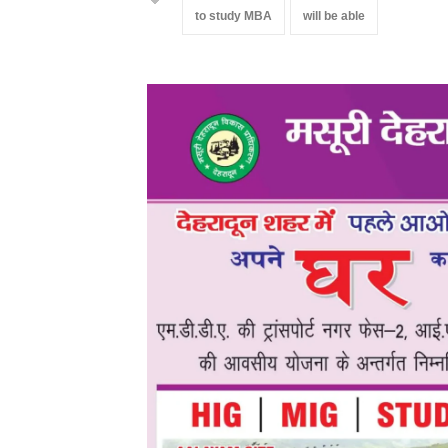
to study MBA
will be able