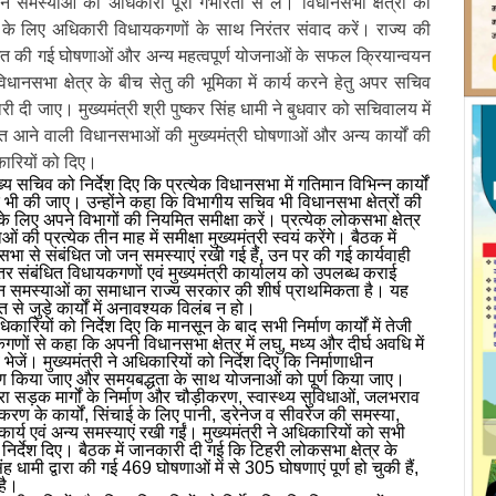
न समस्याओं को अधिकारी पूरी गंभीरता से लें। विधानसभा क्षेत्रों की
 के लिए अधिकारी विधायकगणों के साथ निरंतर संवाद करें। राज्य की
गत की गई घोषणाओं और अन्य महत्वपूर्ण योजनाओं के सफल क्रियान्वयन
नसभा क्षेत्र के बीच सेतु की भूमिका में कार्य करने हेतु अपर सचिव
री दी जाए। मुख्यमंत्री श्री पुष्कर सिंह धामी ने बुधवार को सचिवालय में
्गत आने वाली विधानसभाओं की मुख्यमंत्री घोषणाओं और अन्य कार्यों की
िकारियों को दिए।
ख्य सचिव को निर्देश दिए कि प्रत्येक विधानसभा में गतिमान विभिन्न कार्यों
 भी की जाए। उन्होंने कहा कि विभागीय सचिव भी विधानसभा क्षेत्रों की
 लिए अपने विभागों की नियमित समीक्षा करें। प्रत्येक लोकसभा क्षेत्र
की प्रत्येक तीन माह में समीक्षा मुख्यमंत्री स्वयं करेंगे। बैठक में
सभा से संबंधित जो जन समस्याएं रखी गई हैं, उन पर की गई कार्यवाही
 संबंधित विधायकगणों एवं मुख्यमंत्री कार्यालय को उपलब्ध कराई
जन समस्याओं का समाधान राज्य सरकार की शीर्ष प्राथमिकता है। यह
से जुड़े कार्यों में अनावश्यक विलंब न हो।
िकारियों को निर्देश दिए कि मानसून के बाद सभी निर्माण कार्यों में तेजी
णों से कहा कि अपनी विधानसभा क्षेत्र में लघु, मध्य और दीर्घ अवधि में
ताव भेजें। मुख्यमंत्री ने अधिकारियों को निर्देश दिए कि निर्माणाधीन
 किया जाए और समयबद्धता के साथ योजनाओं को पूर्ण किया जाए।
ारा सड़क मार्गों के निर्माण और चौड़ीकरण, स्वास्थ्य सुविधाओं, जलभराव
करण के कार्यों, सिंचाई के लिए पानी, ड्रेनेज व सीवरेज की समस्या,
ण कार्य एवं अन्य समस्याएं रखी गईं। मुख्यमंत्री ने अधिकारियों को सभी
िर्देश दिए। बैठक में जानकारी दी गई कि टिहरी लोकसभा क्षेत्र के
सिंह धामी द्वारा की गई 469 घोषणाओं में से 305 घोषणाएं पूर्ण हो चुकी हैं,
है।