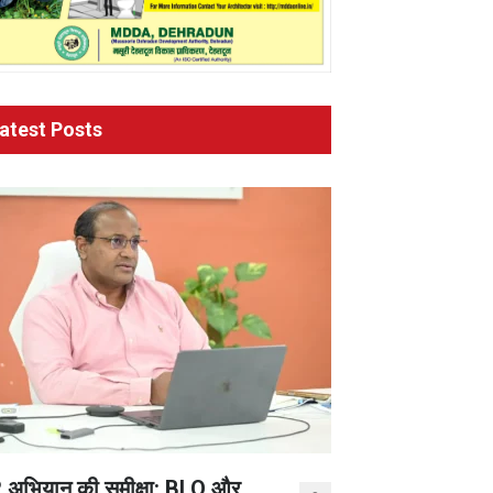
atest Posts
 अभियान की समीक्षा: BLO और