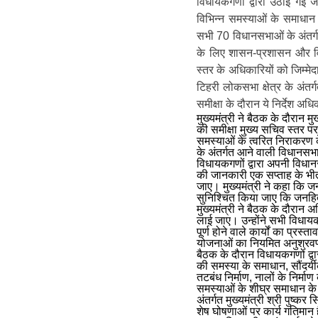
विधायकगणों द्वारा उठाई गई ज
विभिन्न समस्याओं के समाधान
सभी 70 विधानसभाओं के अंतर्
के लिए शासन-प्रशासन और विधा
स्तर के अधिकारियों को जिम्मेदा
टिहरी लोकसभा क्षेत्र के अंतर
समीक्षा के दौरान ये निर्देश अध
मुख्यमंत्री ने बैठक के दौरान मु
की समीक्षा मुख्य सचिव स्तर पर
समस्याओं के त्वरित निराकरण के
के अंतर्गत आने वाली विधानसभाओं 
विधायकगणों द्वारा अपनी विधान
की जानकारी एक सप्ताह के भीतर
जाए। मुख्यमंत्री ने कहा कि 
सुनिश्चित किया जाए कि जनहित 
मुख्यमंत्री ने बैठक के दौरान अध
लाई जाए। उन्होंने सभी विधायकग
पूर्ण होने वाले कार्यों का प्रस्
योजनाओं का नियमित अनुश्रवण
बैठक के दौरान विधायकगणों द्व
की समस्या के समाधान, सौंदर्यी
तटबंध निर्माण, नालों के निर्मा
समस्याओं के शीघ्र समाधान के न
अंतर्गत मुख्यमंत्री श्री पुष्कर 
शेष घोषणाओं पर कार्य गतिमान 