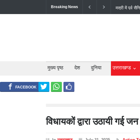
Breaking News
अल्मोड़ा के गां
सफल ट्रायल से 
मुख्य पृष्ठ
देश
दुनिया
उत्तराखण्ड
विधायकों द्वारा उठायी गई जन
In
उत्तराखण्ड
July 31, 2025
Action T