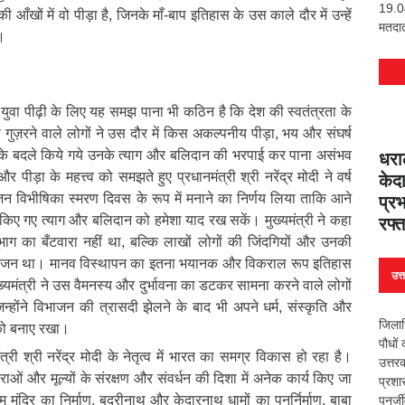
19.04
ँखों में वो पीड़ा है, जिनके माँ-बाप इतिहास के उस काले दौर में उन्हें
मतदात
।
 युवा पीढ़ी के लिए यह समझ पाना भी कठिन है कि देश की स्वतंत्रता के
ुज़रने वाले लोगों ने उस दौर में किस अकल्पनीय पीड़ा, भय और संघर्ष
े बदले किये गये उनके त्याग और बलिदान की भरपाई कर पाना असंभव
धरा
पीड़ा के महत्त्व को समझते हुए प्रधानमंत्री श्री नरेंद्र मोदी ने वर्ष
केदा
न विभीषिका स्मरण दिवस के रूप में मनाने का निर्णय लिया ताकि आने
प्रभ
वारा किए गए त्याग और बलिदान को हमेशा याद रख सकें। मुख्यमंत्री ने कहा
रफ्त
ग का बँटवारा नहीं था, बल्कि लाखों लोगों की जिंदगियों और उनकी
भाजन था। मानव विस्थापन का इतना भयानक और विकराल रूप इतिहास
उत्
ख्यमंत्री ने उस वैमनस्य और दुर्भावना का डटकर सामना करने वाले लोगों
न्होंने विभाजन की त्रासदी झेलने के बाद भी अपने धर्म, संस्कृति और
जिलाध
स को बनाए रखा।
पौधों
ंत्री श्री नरेंद्र मोदी के नेतृत्व में भारत का समग्र विकास हो रहा है।
उत्त
पराओं और मूल्यों के संरक्षण और संवर्धन की दिशा में अनेक कार्य किए जा
प्रशा
राम मंदिर का निर्माण, बद्रीनाथ और केदारनाथ धामों का पुनर्निर्माण, बाबा
पुनर्