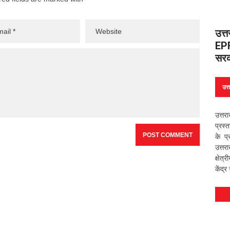
उत्
EPF
सरक
उत्
उत्तर
प्रस्
के प
उत्तर
क्षेत्
केंद्