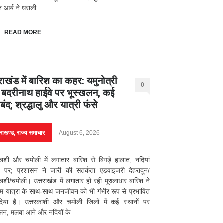
ंत आर्य ने धराली
READ MORE
राखंड में बारिश का कहर: यमुनोत्री
0
बदरीनाथ हाईवे पर भूस्खलन, कई
ग बंद; श्रद्धालु और यात्री फंसे
तराखण्ड
,
राज्य समाचार
August 6, 2026
काशी और चमोली में लगातार बारिश से बिगड़े हालात, नदियां
 पर; प्रशासन ने जारी की सतर्कता एडवाइजरी देहरादून/
काशी/चमोली। उत्तराखंड में लगातार हो रही मूसलाधार बारिश ने
म यात्रा के साथ-साथ जनजीवन को भी गंभीर रूप से प्रभावित
िया है। उत्तरकाशी और चमोली जिलों में कई स्थानों पर
लन, मलबा आने और नदियों के