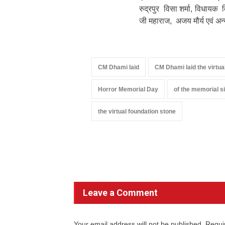
रुद्रपुर विसा शर्मा, विधायक 
जी महाराज, अजय मौर्य एवं अन
CM Dhami laid
CM Dhami laid the virtua
Horror Memorial Day
of the memorial s
the virtual foundation stone
Leave a Comment
Your email address will not be published. Requi