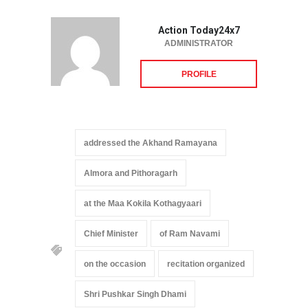
Action Today24x7
ADMINISTRATOR
PROFILE
addressed the Akhand Ramayana
Almora and Pithoragarh
at the Maa Kokila Kothagyaari
Chief Minister
of Ram Navami
on the occasion
recitation organized
Shri Pushkar Singh Dhami