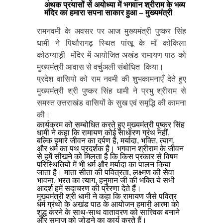
अथक प्रयासों से अयोध्या में भगवान श्रीराम के भव्य
मंदिर का हमारा सपना साकार हुआ – मुख्यमंत्री
रामनवमी के अवसर पर आज मुख्यमंत्री पुष्कर सिंह
धामी ने पिथौरागढ़ स्थित पांखू के माँ कोकिला
कोठग्याड़ी मंदिर में आयोजित अखंड रामायण पाठ को
मुख्यमंत्री आवास से वर्चुअली संबोधित किया।
प्रदेश वासियो को राम नवमी की शुभकामनाएँ देते हुए
मुख्यमंत्री श्री पुष्कर सिंह धामी ने प्रभु श्रीराम से
समस्त उत्तराखंड वासियों के सुख एवं समृद्धि की कामना
की।
कार्यक्रम को सम्बोधित करते हुए मुख्यमंत्री पुष्कर सिंह
धामी ने कहा कि रामायण कोई साधारण ग्रंथ नहीं,
बल्कि हमारे जीवन का दर्पण है, मर्यादा, भक्ति, त्याग,
और धर्म का पथ प्रदर्शक है। भगवान श्रीराम के जीवन
से हमें सीखने को मिलता है कि किस प्रकार से विषम
परिस्थितियों में भी धर्म और मर्यादा का पालन किया
जाता है। माता सीता की पवित्रता, लक्ष्मण की सेवा
भावना, भरत का त्याग, हनुमान जी की भक्ति ये सभी
आदर्श हमें सदाचरण की प्रेरणा देते हैं।
मुख्यमंत्री श्री धामी ने कहा कि रामायण जैसे पवित्र
धर्म ग्रंथो के अखंड पाठ के आयोजन हमारी आत्मा को
शुद्ध करने के साथ-साथ वातावरण को सात्त्विक बनाने
और समाज को जोड़ने का कार्य करते हैं।