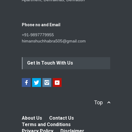
Phone no and Email
+91-9897779955
himanshuchhabra505@gmail.com
Get In Touch With Us
Top
About Us
Contact Us
Terms and Conditions
Privacy Policy
Disclaimer