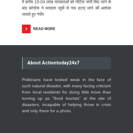
में करीब 19.04 लाख मतदाताओं को नोटिस जारी किए जाने के
बाद कांग्रेस ने मतदाता सूची से नाम हटाए जाने की आशंका
जताते हुए गंभीर
READ MORE
About Actiontoday24x7
Politicians have looked weak in the face of
such natural disaster, with many facing criticism
from local residents for doing little more than
turning up as “flood tourists” at the site of
disasters, incapable of helping those in crisis
and only there for a photo.