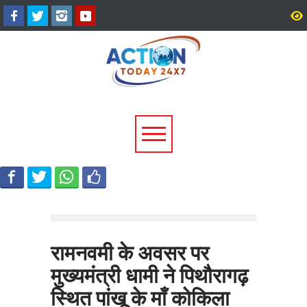
चारधाम यात्रा होगी और सुगम,
श्रद्धा, सुरक्षा और सुगमता का
कर्णप्रयाग और सिमली में आधुनिक
कांवड़ यात्रा में 2.19 करोड़
पार्किंग परियोजनाओं को मिली रफ्तार
श्रद्धालुओं की सकुशल वापसी
रामनवमी के अवसर पर
मुख्यमंत्री धामी ने पिथौरागढ़
स्थित पांखू के माँ कोकिला