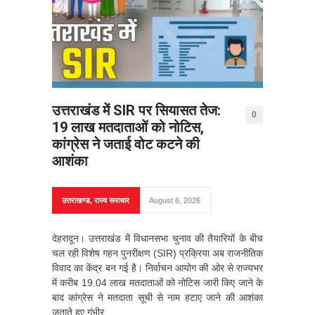
उत्तराखंड में SIR पर सियासत तेज:
0
19 लाख मतदाताओं को नोटिस,
कांग्रेस ने जताई वोट कटने की
आशंका
उत्तराखण्ड
,
राज्य समाचार
August 6, 2026
देहरादून। उत्तराखंड में विधानसभा चुनाव की तैयारियों के बीच
चल रही विशेष गहन पुनरीक्षण (SIR) प्रक्रिया अब राजनीतिक
विवाद का केंद्र बन गई है। निर्वाचन आयोग की ओर से राज्यभर
में करीब 19.04 लाख मतदाताओं को नोटिस जारी किए जाने के
बाद कांग्रेस ने मतदाता सूची से नाम हटाए जाने की आशंका
जताते हुए गंभीर