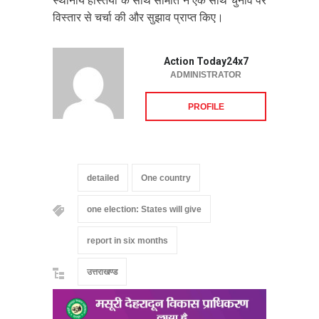
स्थानीय हस्तियों के साथ समिति ने एक साथ चुनाव पर
विस्तार से चर्चा की और सुझाव प्राप्त किए।
Action Today24x7
ADMINISTRATOR
PROFILE
detailed
One country
one election: States will give
report in six months
उत्तराखण्ड