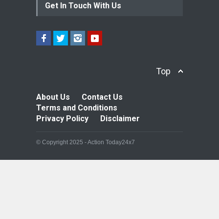
Get In Touch With Us
Top
About Us
Contact Us
Terms and Conditions
Privacy Policy
Disclaimer
© Copyright 2025 - Action Today24x7