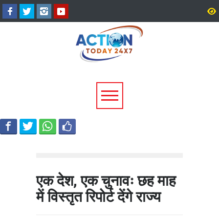
उत्तराखंड में बारिश का कहर:
सीएम धामी ने दिए हाई अलर्ट 
यमुनोत्री और बदरीनाथ हाईवे पर
निर्देश, भारी वर्षा के मद्देनज़र
भूस्खलन, कई मार्ग बंद; श्रद्धालु और
एजेंसियां रहें चौकन्नी
यात्री फंसे
एक देश, एक चुनावः छह माह
में विस्तृत रिपोर्ट देंगे राज्य