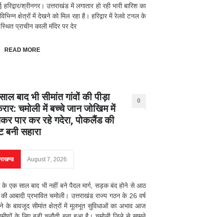
ई हरिद्वार/श्रीनगर। उत्तराखंड में लगातार हो रही भारी बारिश का
भिन्न क्षेत्रों में देखने को मिल रहा है। हरिद्वार में रेलवे टनल के
स्थित प्राचीन काली मंदिर पर देर
READ MORE
ाल बाद भी सीमांत गांवों की पीड़ा
0
ार: चमोली में बच्चे जान जोखिम में
कर पार कर रहे गदेरा, पोकलैंड की
ट बनी सहारा
तराखण्ड
August 7, 2026
के एक साल बाद भी नहीं बने पैदल मार्ग, सड़क बंद होने से आठ
की आबादी प्रभावित चमोली। उत्तराखंड राज्य गठन के 26 वर्ष
होने के बावजूद सीमांत क्षेत्रों में मूलभूत सुविधाओं का अभाव आज
रामीणों के लिए बड़ी चुनौती बना हुआ है। चमोली जिले से सामने