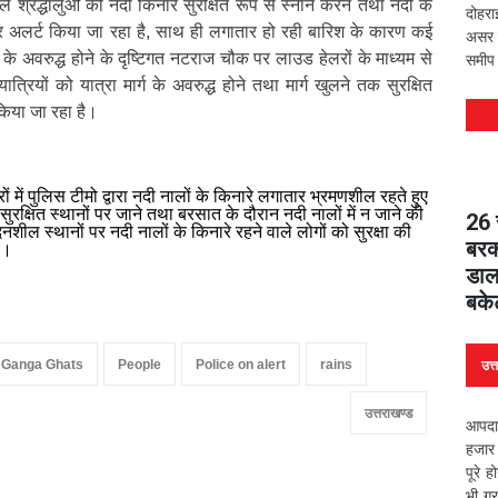
वाले श्रद्धालुओं को नदी किनारे सुरक्षित रूप से स्नान करने तथा नदी के
दोहरा
ार अलर्ट किया जा रहा है, साथ ही लगातार हो रही बारिश के कारण कई
असर वि
्ग के अवरुद्ध होने के दृष्टिगत नटराज चौक पर लाउड हेलरों के माध्यम से
समीप 
ात्रियों को यात्रा मार्ग के अवरुद्ध होने तथा मार्ग खुलने तक सुरक्षित
 किया जा रहा है।
ों में पुलिस टीमो द्वारा नदी नालों के किनारे लगातार भ्रमणशील रहते हुए
सुरक्षित स्थानों पर जाने तथा बरसात के दौरान नदी नालों में न जाने की
26 स
नशील स्थानों पर नदी नालों के किनारे रहने वाले लोगों को सुरक्षा की
बरकर
है।
डाल
बके
 Ganga Ghats
People
Police on alert
rains
उत्
उत्तराखण्ड
आपदा 
हजार 
पूरे 
भी ग्