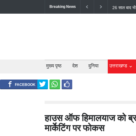
Breaking News
टिहरी में दर्दन
लोगों की मौत;
मुख्य पृष्ठ
देश
दुनिया
उत्तराखण्ड
हाउस ऑफ हिमालयाज को ब्रांड
मार्केटिंग पर फोकस