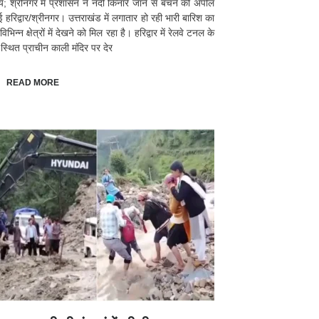
्य; श्रीनगर में प्रशासन ने नदी किनारे जाने से बचने की अपील
ई हरिद्वार/श्रीनगर। उत्तराखंड में लगातार हो रही भारी बारिश का
भिन्न क्षेत्रों में देखने को मिल रहा है। हरिद्वार में रेलवे टनल के
स्थित प्राचीन काली मंदिर पर देर
READ MORE