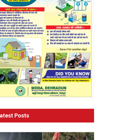
atest Posts