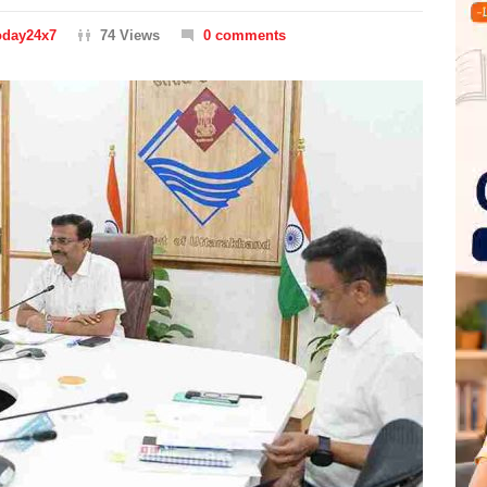
oday24x7
74 Views
0 comments