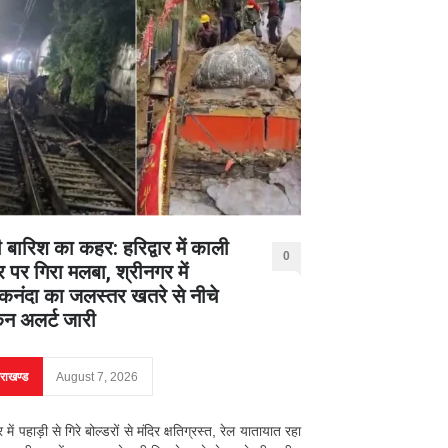
 बारिश का कहर: हरिद्वार में काली
0
र पर गिरा मलबा, श्रीनगर में
नंदा का जलस्तर खतरे से नीचे
िन अलर्ट जारी
तराखण्ड
August 7, 2026
ार में पहाड़ी से गिरे बोल्डरों से मंदिर क्षतिग्रस्त, रेल यातायात रहा