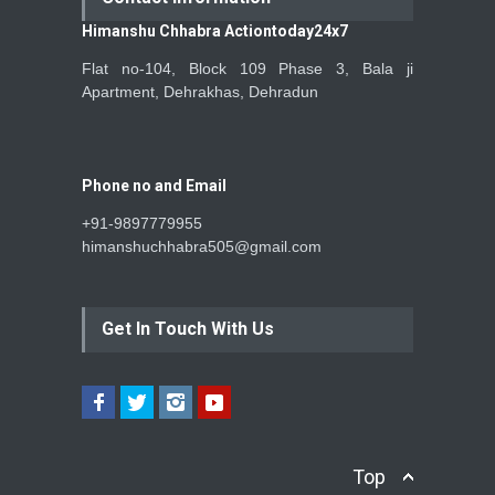
Himanshu Chhabra Actiontoday24x7
Flat no-104, Block 109 Phase 3, Bala ji
Apartment, Dehrakhas, Dehradun
Phone no and Email
+91-9897779955
himanshuchhabra505@gmail.com
Get In Touch With Us
Top