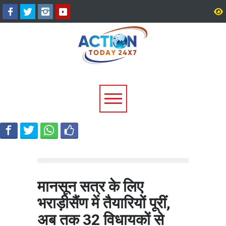
अल्मोड़ा के गांव से आसमान तक: रवि
CM धामी का बड़ा तोहफा, 9
टम्टा ने तैयार किया पर्सनल फ्लाइंग
लाख पेंशन लाभार्थियों को ₹
व्हीकल, सफल ट्रायल से मची चर्चा
करोड़ की पेंशन राशि जारी
मानसून सत्र के लिए
भराड़ीसैंण में तैयारियों पूरीं,
अब तक 32 विधायकों से