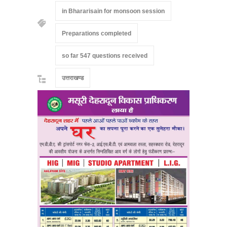
in Bhararisain for monsoon session
Preparations completed
so far 547 questions received
उत्तराखण्ड