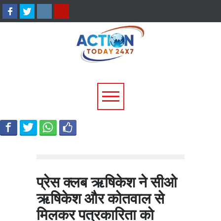
श्रीनगर में किराये के कमरे में मिला
उत्तराखंड में 17 राजनीतिक द
बीए छात्र का शव, आत्महत्या की
पंजीकरण रद्द, विधानसभा चुना
आशंका; पुलिस जांच में जुटी
पहले चुनाव आयोग की बड़ी कार
प्रेस क्लब ऋषिकेश ने सीओ
ऋषिकेश और कोतवाल से
मिलकर पत्रकारिता को