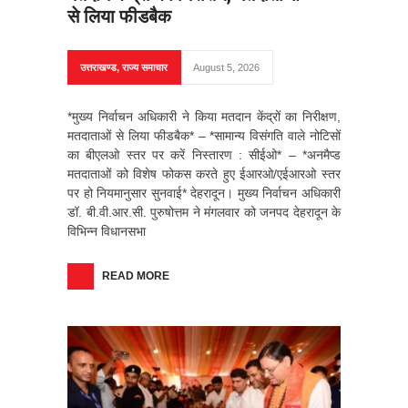
से लिया फीडबैक
उत्तराखण्ड
,
राज्य समाचार
August 5, 2026
*मुख्य निर्वाचन अधिकारी ने किया मतदान केंद्रों का निरीक्षण,
मतदाताओं से लिया फीडबैक* – *सामान्य विसंगति वाले नोटिसों
का बीएलओ स्तर पर करें निस्तारण : सीईओ* – ⁠*अनमैप्ड
मतदाताओं को विशेष फोकस करते हुए ईआरओ/एईआरओ स्तर
पर हो नियमानुसार सुनवाई* देहरादून। मुख्य निर्वाचन अधिकारी
डॉ. बी.वी.आर.सी. पुरुषोत्तम ने मंगलवार को जनपद देहरादून के
विभिन्न विधानसभा
READ MORE