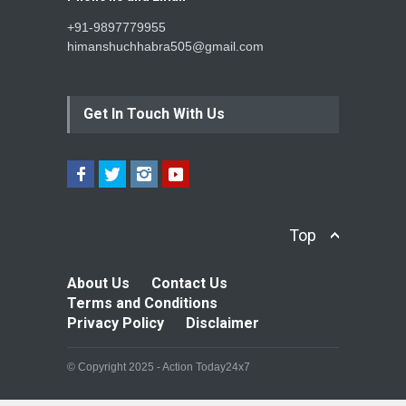
+91-9897779955
himanshuchhabra505@gmail.com
Get In Touch With Us
Top
About Us
Contact Us
Terms and Conditions
Privacy Policy
Disclaimer
© Copyright 2025 - Action Today24x7