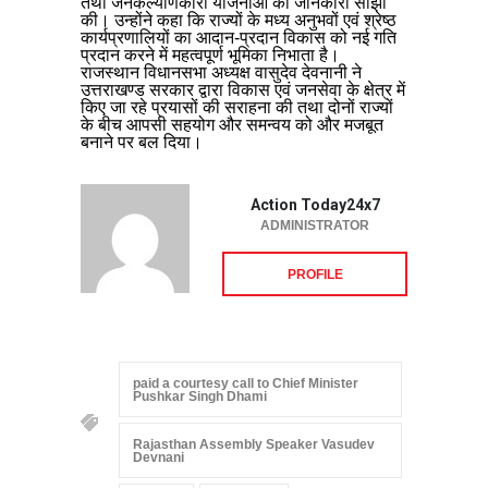
तथा जनकल्याणकारी योजनाओं की जानकारी साझा
की। उन्होंने कहा कि राज्यों के मध्य अनुभवों एवं श्रेष्ठ
कार्यप्रणालियों का आदान-प्रदान विकास को नई गति
प्रदान करने में महत्वपूर्ण भूमिका निभाता है।
राजस्थान विधानसभा अध्यक्ष वासुदेव देवनानी ने
उत्तराखण्ड सरकार द्वारा विकास एवं जनसेवा के क्षेत्र में
किए जा रहे प्रयासों की सराहना की तथा दोनों राज्यों
के बीच आपसी सहयोग और समन्वय को और मजबूत
बनाने पर बल दिया।
Action Today24x7
ADMINISTRATOR
PROFILE
paid a courtesy call to Chief Minister
Pushkar Singh Dhami
Rajasthan Assembly Speaker Vasudev
Devnani