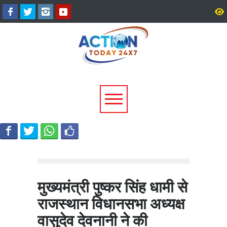
श्रीनगर में किराये के कमरे में मिला
उत्तराखंड में 17 राजनीतिक द
बीए छात्र का शव, आत्महत्या की
पंजीकरण रद्द, विधानसभा चुना
आशंका; पुलिस जांच में जुटी
पहले चुनाव आयोग की बड़ी कार
मुख्यमंत्री पुष्कर सिंह धामी से
राजस्थान विधानसभा अध्यक्ष
वासुदेव देवनानी ने की