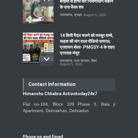
बेरहमी से हत्या कर निर्माणाधीन मकान
के पास फेंका शव
उत्तराखण्ड
,
क्राइम
August 5, 2026
14 किमी पैदल चलने को मजबूर बच्चे,
सड़क की मांग वाला वीडियो वायरल;
प्रशासन बोला- PMGSY-4 के तहत
प्रस्ताव मंजूर
उत्तराखण्ड
,
राज्य समाचार
,
शिक्षा
August 5, 2026
Contact Information
Himanshu Chhabra Actiontoday24x7
Flat no-104, Block 109 Phase 3, Bala ji
Apartment, Dehrakhas, Dehradun
Phone no and Email