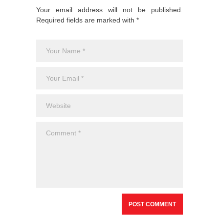
Your email address will not be published.
Required fields are marked with *