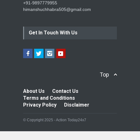
+91-9897779955
himanshuchhabra505@gmail.com
Get In Touch With Us
Top
About Us
Contact Us
Terms and Conditions
Privacy Policy
Disclaimer
© Copyright 2025 - Action Today24x7