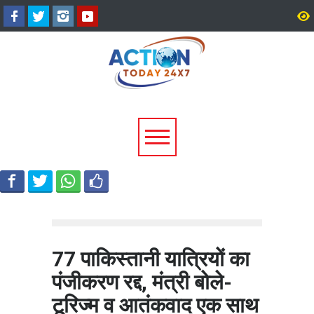
श्रीनगर में किराये के कमरे में मिला
उत्तराखंड में 17 राजनीतिक द
बीए छात्र का शव, आत्महत्या की
पंजीकरण रद्द, विधानसभा चुना
आशंका; पुलिस जांच में जुटी
पहले चुनाव आयोग की बड़ी कार
77 पाकिस्तानी यात्रियों का
पंजीकरण रद्द, मंत्री बोले-
टूरिज्म व आतंकवाद एक साथ