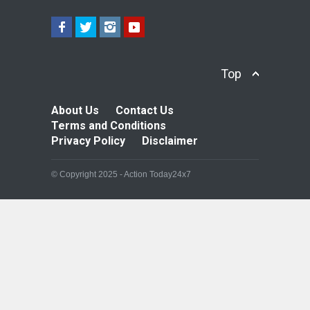
Top
About Us
Contact Us
Terms and Conditions
Privacy Policy
Disclaimer
© Copyright 2025 - Action Today24x7