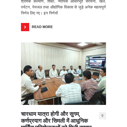
श्रमिक कल्याण, शिक्षा, न्यायिक आधारभूत संरचना, खेल,
पर्यटन, पेयजल तथा औद्योगिक विकास से जुड़े अनेक महत्वपूर्ण
निर्णय लिए गए। इन निर्णयों
READ MORE
चारधाम यात्रा होगी और सुगम,
0
कर्णप्रयाग और सिमली में आधुनिक