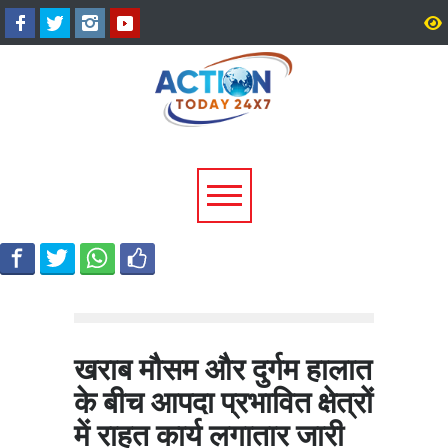
टिहरी में दर्दनाक हादसा: 250 मीटर
धामी कैबिनेट के ऐतिहासिक फ
गहरी खाई में गिरी बोलेरो, एक ही
जनकल्याण, रोजगार, शिक्षा 
परिवार के 5 लोगों की मौत; एक
श्रमिक हितों को मिली नई रफ्
घायल, एक की तलाश जारी
खराब मौसम और दुर्गम हालात
के बीच आपदा प्रभावित क्षेत्रों
में राहत कार्य लगातार जारी