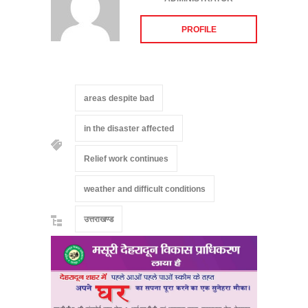
PROFILE
areas despite bad
in the disaster affected
Relief work continues
weather and difficult conditions
उत्तराखण्ड