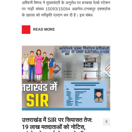
अश्विनी वैष्णव ने मुख्यमंत्री के अनुरोध पर बनबसा रेलवे स्टेशन
पर गाड़ी संख्या 15093/15094 अछनेरा-टनकपुर एक्सप्रेस
के ठहराव को स्वीकृति प्रदान कर दी है। इस संबंध
READ MORE
उत्तराखंड में SIR पर सियासत तेज:
0
19 लाख मतदाताओं को नोटिस,