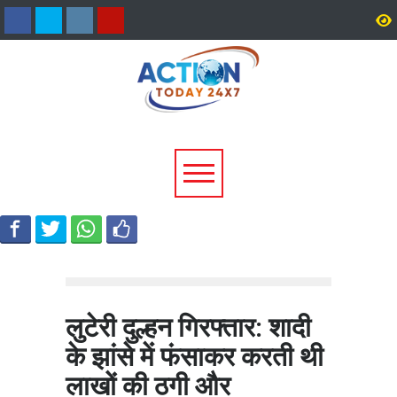
टिहरी में दर्दनाक हादसा: 250 मीटर
धामी कैबिनेट के ऐतिहासिक फ
गहरी खाई में गिरी बोलेरो, एक ही
जनकल्याण, रोजगार, शिक्षा 
परिवार के 5 लोगों की मौत; एक
श्रमिक हितों को मिली नई रफ्
घायल, एक की तलाश जारी
लुटेरी दुल्हन गिरफ्तार: शादी
के झांसे में फंसाकर करती थी
लाखों की ठगी और