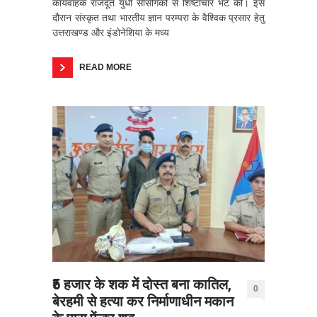
कार्यवाहक राजदूत युधो सासोंगको से शिष्टाचार भेंट की। इस
दौरान संस्कृत तथा भारतीय ज्ञान परम्परा के वैश्विक प्रसार हेतु
उत्तराखण्ड और इंडोनेशिया के मध्य
READ MORE
₹5 हजार के शक में दोस्त बना कातिल,
0
बेरहमी से हत्या कर निर्माणाधीन मकान