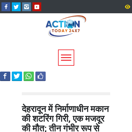
उत्तराखंड में बारिश का कहर:
सीएम धामी ने दिए हाई अलर्ट 
यमुनोत्री और बदरीनाथ हाईवे पर
निर्देश, भारी वर्षा के मद्देनज़र
भूस्खलन, कई मार्ग बंद; श्रद्धालु और
एजेंसियां रहें चौकन्नी
यात्री फंसे
देहरादून में निर्माणाधीन मकान
की शटरिंग गिरी, एक मजदूर
की मौत; तीन गंभीर रूप से