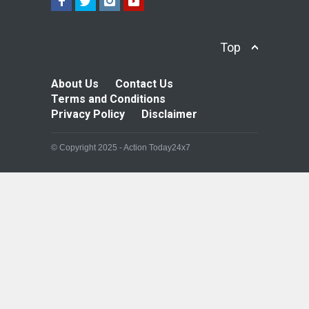
Top
About Us
Contact Us
Terms and Conditions
Privacy Policy
Disclaimer
© Copyright 2025 - Action Today24x7