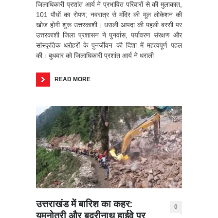
जिलाधिकारी प्रशांत आर्य ने प्रभावित परिवारों से की मुलाकात,
101 पौधों का रोपण; नवरात्र से मंदिर की मूल लोकेशन की
खोज होगी शुरू उत्तरकाशी। धराली आपदा की पहली बरसी पर
उत्तरकाशी जिला प्रशासन ने पुनर्वास, पर्यावरण संरक्षण और
सांस्कृतिक धरोहरों के पुनर्जीवन की दिशा में महत्वपूर्ण पहल
की। बुधवार को जिलाधिकारी प्रशांत आर्य ने धराली
READ MORE
उत्तराखंड में बारिश का कहर:
0
यमुनोत्री और बदरीनाथ हाईवे पर