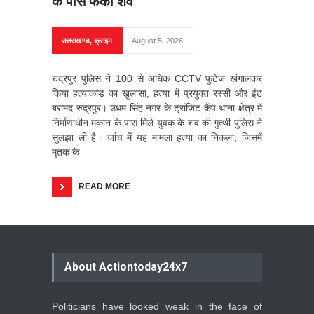
के पास फेंका शव
उत्तराखण्ड
,
क्राइम
August 5, 2026
रुद्रपुर पुलिस ने 100 से अधिक CCTV फुटेज खंगालकर
किया हत्याकांड का खुलासा, हत्या में प्रयुक्त रस्सी और ईंट
बरामद रुद्रपुर। उधम सिंह नगर के ट्रांजिट कैंप थाना क्षेत्र में
निर्माणाधीन मकान के पास मिले युवक के शव की गुत्थी पुलिस ने
सुलझा ली है। जांच में यह मामला हत्या का निकला, जिसमें
मृतक के
READ MORE
About Actiontoday24x7
Politicians have looked weak in the face of