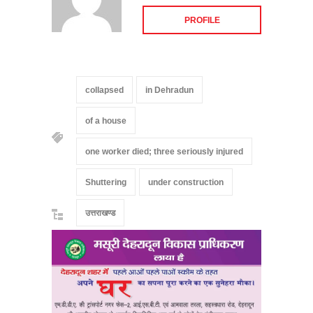
PROFILE
collapsed
in Dehradun
of a house
one worker died; three seriously injured
Shuttering
under construction
उत्तराखण्ड