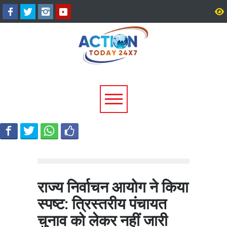
श्रीनगर में किराये के कमरे में मिला
उत्तराखंड में 17 राजनीतिक द
बीए छात्र का शव, आत्महत्या की
पंजीकरण रद्द, विधानसभा चुना
आशंका; पुलिस जांच में जुटी
पहले चुनाव आयोग की बड़ी कार
राज्य निर्वाचन आयोग ने किया
स्पष्ट: त्रिस्तरीय पंचायत
चुनाव को लेकर नहीं जारी