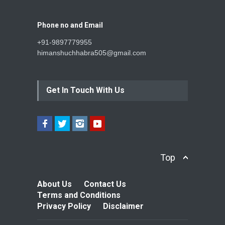
Phone no and Email
+91-9897779955
himanshuchhabra505@gmail.com
Get In Touch With Us
Top
About Us
Contact Us
Terms and Conditions
Privacy Policy
Disclaimer