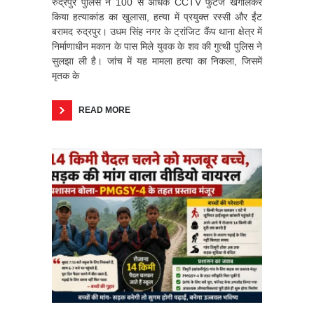
रुद्रपुर पुलिस ने 100 से अधिक CCTV फुटेज खंगालकर
किया हत्याकांड का खुलासा, हत्या में प्रयुक्त रस्सी और ईंट
बरामद रुद्रपुर। उधम सिंह नगर के ट्रांजिट कैंप थाना क्षेत्र में
निर्माणाधीन मकान के पास मिले युवक के शव की गुत्थी पुलिस ने
सुलझा ली है। जांच में यह मामला हत्या का निकला, जिसमें
मृतक के
READ MORE