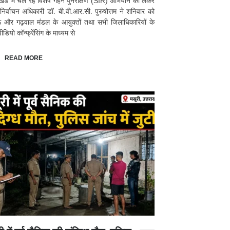
ाखंड में चल रहे विशेष गहन पुनरीक्षण (SIR) अभियान को लेकर
 निर्वाचन अधिकारी डॉ. बी.वी.आर.सी. पुरुषोत्तम ने शनिवार को
ं और गढ़वाल मंडल के आयुक्तों तथा सभी जिलाधिकारियों के
डियो कॉन्फ्रेंसिंग के माध्यम से
READ MORE