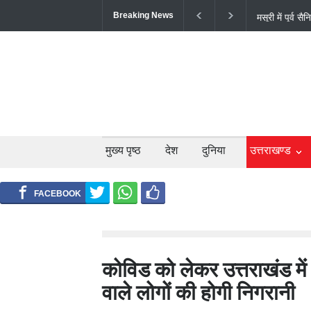
Breaking News
अल्मोड़ा के गां
सफल ट्रायल से 
मुख्य पृष्ठ
देश
दुनिया
उत्तराखण्ड
कोविड को लेकर उत्तराखंड में 
वाले लोगों की होगी निगरानी