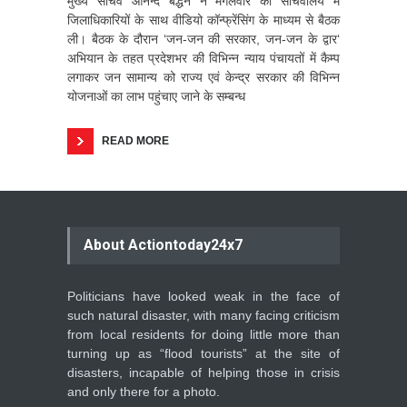
मुख्य सचिव आनन्द बर्द्धन ने मंगलवार को सचिवालय में
जिलाधिकारियों के साथ वीडियो कॉन्फ्रेंसिंग के माध्यम से बैठक
ली। बैठक के दौरान ‘जन-जन की सरकार, जन-जन के द्वार‘
अभियान के तहत प्रदेशभर की विभिन्न न्याय पंचायतों में कैम्प
लगाकर जन सामान्य को राज्य एवं केन्द्र सरकार की विभिन्न
योजनाओं का लाभ पहुंचाए जाने के सम्बन्ध
READ MORE
About Actiontoday24x7
Politicians have looked weak in the face of
such natural disaster, with many facing criticism
from local residents for doing little more than
turning up as “flood tourists” at the site of
disasters, incapable of helping those in crisis
and only there for a photo.