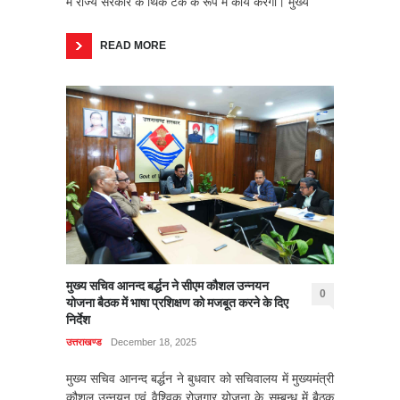
में राज्य सरकार के थिंक टैंक के रूप में कार्य करेगा। मुख्य
READ MORE
मुख्य सचिव आनन्द बर्द्धन ने सीएम कौशल उन्नयन
0
योजना बैठक में भाषा प्रशिक्षण को मजबूत करने के दिए
निर्देश
उत्तराखण्ड
December 18, 2025
मुख्य सचिव आनन्द बर्द्धन ने बुधवार को सचिवालय में मुख्यमंत्री
कौशल उन्नयन एवं वैश्विक रोजगार योजना के सम्बन्ध में बैठक