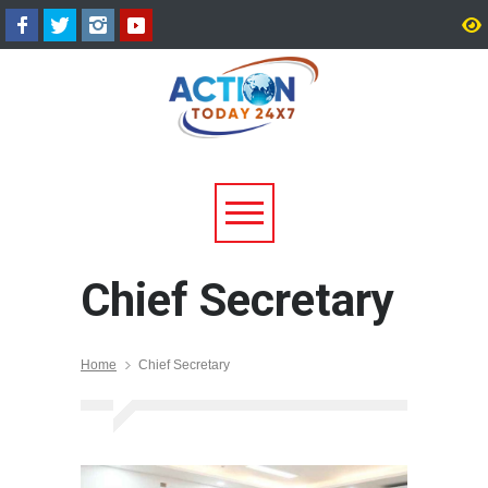
अल्मोड़ा के गांव से आसमान तक: रवि
CM धामी का बड़ा तोहफा, 9
टम्टा ने तैयार किया पर्सनल फ्लाइंग
लाख पेंशन लाभार्थियों को ₹
व्हीकल, सफल ट्रायल से मची चर्चा
करोड़ की पेंशन राशि जारी
Chief Secretary
Home
Chief Secretary