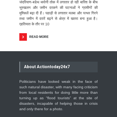
जंदरियाण-बडेथ थपोनी तोक में लगातार हो रही बारिश के बीच
भूस्खलन और जमीन दरकने की घटनाओं ने ग्रामीणों की
मुश्किलें बढ़ा दी हैं। पहाड़ी से लगातार मलबा और पत्थर गिरने
तथा जमीन में दरारें बढ़ने से क्षेत्र में खतरा बना हुआ है।
एहतियात के तौर पर 10
READ MORE
About Actiontoday24x7
Politicians have looked weak in the face of
such natural disaster, with many facing criticism
from local residents for doing little more than
turning up as “flood tourists” at the site of
disasters, incapable of helping those in crisis
and only there for a photo.