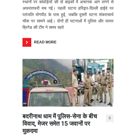
स्थानों पर कांवड़ियों की दो बाइकों में अचानक आग लगने से
अफरातफरी मच गई। पहली घटना हरिद्वार-दिल्ली हाईवे पर
पतंजलि योगपीठ के पास हुई, जबकि दूसरी घटना शंकराचार्य
चौक पर सामने आई। दोनों ही घटनाओं में पुलिस और फायर
ब्रिगेड की टीम ने समय रहते
READ MORE
बदरीनाथ धाम में पुलिस-सेना के बीच
0
विवाद, मेजर समेत 15 जवानों पर
मुकदमा