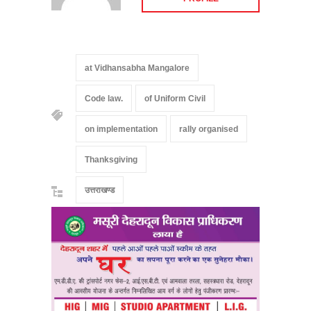
at Vidhansabha Mangalore
Code law.
of Uniform Civil
on implementation
rally organised
Thanksgiving
उत्तराखण्ड