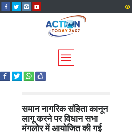
उत्तरकाशी में 4.2 तीव्रता के भूकंप से
हरिद्वार में कांवड़ियों की दो बाइक
हिली धरती, टिहरी में भी महसूस हुए
लगी आग, मची अफरातफरी; 
झटके
रहते टला बड़ा हादसा
समान नागरिक संहिता कानून
लागू करने पर विधान सभा
मंगलोर में आयोजित की गई