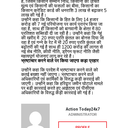
है, जिसमें किसान सम्मान निधि, किसानों को उचित
मूल्य एवं किसानों की फसलों का बीमा, किसानों का
किसान क्रेडिट कार्ड की धनराशि 3 लाख से बढ़ाकर 5
लाख की गई है।
उन्होंने कहा कि किसानों के हित के लिए 14 हजार
करोड़ की 7 नई परियोजना पर कार्य प्रारंभ किया जा
रहा है, साथ हीं किसानों को बागवानी के क्षेत्र में 80
प्रतिशत सब्सिडी दी जा रही है। उन्होंने कहा कि गेहूं
की खरीद में 20 रुपए प्रति कुंतल का बोनस दिया जा
रहा है एवं गन्ने के रेट में भी 20 रुपए प्रति कुंतल की
बढ़ोतरी की गई है साथ ही 1200 करोड़ की लागत से
नई सेब नीति, कीवी नीति, ड्रैगन फ्रूट नीति जैसी
महत्वपूर्ण योजनाएं लागू कर रहे है।
भ्रष्टाचार करने वाले पर किया जाएगा कड़ा प्रहार
उन्होंने कहा कि प्रदेश में भ्रष्टाचार करने वाले को
कतई बख्शा नहीं जाएगा। भ्रष्टाचार करने वाले
अधिकारियों एवं कार्मिकों के विरुद्ध कड़ी करवाई की
जाएगी। उन्होंने कहा कि हरिद्वार जमीन घोटाले मामले
पर बड़ी कारवाई करते हुए आईएएस एवं पीसीएस
अधिकारियों के विरुद्ध कड़ी कारवाई की गई है।
Action Today24x7
ADMINISTRATOR
PROFILE