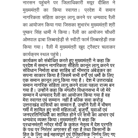
नारसन पहुंचने पर जिलाधिकारी मयूर दीक्षित ने
मुख्यमंत्री का किया स्वागत। प्रदेश में समान
नागरिकता संहिता कानून लागू करने पर धन्यवाद रैली
का आयोजन किया गया जिसका शुभारंभ मुख्यमंत्री श्री
पुष्कर सिंह धामी ने किया। रैली का आयोजन चौधरी
ओमपाल ढाबा लिब्बरहेड़ी से स्वीटी फार्म लिब्बरहेड़ी तक
किया गया। रैली में मुख्यमंत्री खुद ट्रैक्टर चलाकर
कार्यक्रम स्थल पहुंचे।
कार्यकम को संबोधित करते हुए मुख्यमंत्री ने कहा कि
प्रदेश में समान नागरिकता संहिता कानून लागू करने पर
संविधान निर्माता बाबा साहिब डॉ भीमराव अंबेडकर का
सपना साकार किया है जिसमें सभी वर्गों एवं धर्माे के लिए
एक समान कानून लागू किया गया है। देश में उत्तराखंड
समान नागरिक संहिता लागू करने वाला पहला राज्य बन
गया है। उन्होंने कहा कि मंगलौर विधानसभा में जो मेरे
सम्मान में धन्यवाद रैली का आयोजन किया गया है वह
मेरा स्वागत एवं सम्मान नहीं है बल्कि सवा करोड़
उत्तराखंड वासियों का सम्मान है, उन्होंने रैली में भीषण
गर्मी में शामिल हुए सभी महिलाओं, बुजुर्गों, युवाओं एवं
जनप्रतिनिधियों का शामिल होने पर सभी का आभार एवं
धन्यवाद व्यक्त किया।मुख्यमंत्री ने कहा कि
प्रधानमंत्री नरेंद्र मोदी के कुशल नेतृत्व में देश प्रगति
के पथ पर निरंतर अग्रसर हो रहा है तथा किसानों के
हित के लिए कई महत्वपूर्ण एवं ऐतिहासिक निर्णय लिए गए