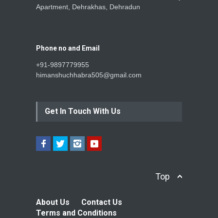
Apartment, Dehrakhas, Dehradun
Phone no and Email
+91-9897779955
himanshuchhabra505@gmail.com
Get In Touch With Us
Top
About Us
Contact Us
Terms and Conditions