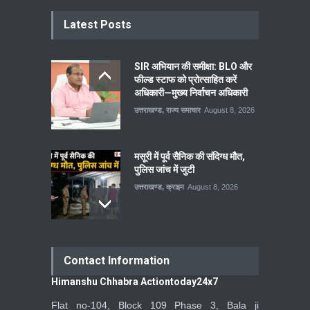
Latest Posts
SIR अभियान की समीक्षा: BLO और
फील्ड स्टाफ को प्रोत्साहित करें
अधिकारी—मुख्य निर्वाचन अधिकारी
उत्तराखण्ड
,
राज्य समाचार
August 8, 2026
मसूरी में पूर्व सैनिक की संदिग्ध मौत,
पुलिस जांच में जुटी
उत्तराखण्ड
,
क्राइम
August 8, 2026
Contact Information
Himanshu Chhabra Actiontoday24x7
Flat no-104, Block 109 Phase 3, Bala ji