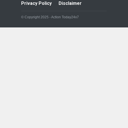
Privacy Policy
Disclaimer
© Copyright 2025 - Action Today24x7