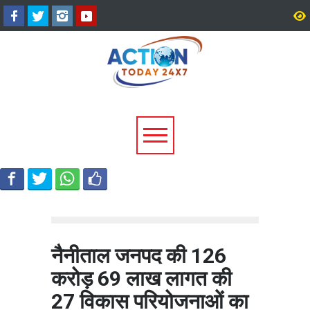
अल्मोड़ा के गांव से आसमान तक: रवि
CM धामी का बड़ा तोहफा, 9
टम्टा ने तैयार किया पर्सनल फ्लाइंग
लाख पेंशन लाभार्थियों को ₹
व्हीकल, सफल ट्रायल से मची चर्चा
करोड़ की पेंशन राशि जारी
नैनीताल जनपद की 126
करोड़ 69 लाख लागत की
27 विकास परियोजनाओं का