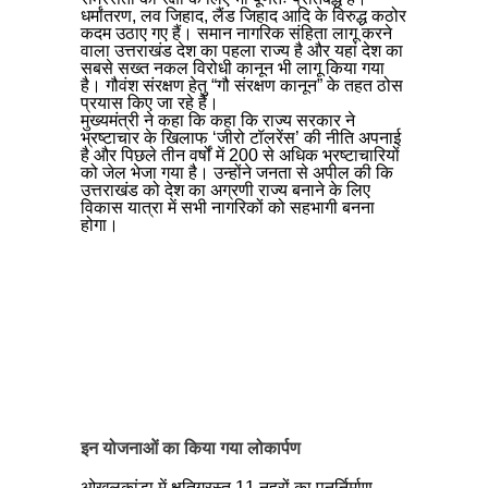
धर्मांतरण, लव जिहाद, लैंड जिहाद आदि के विरुद्ध कठोर
कदम उठाए गए हैं। समान नागरिक संहिता लागू करने
वाला उत्तराखंड देश का पहला राज्य है और यहां देश का
सबसे सख्त नकल विरोधी कानून भी लागू किया गया
है। गौवंश संरक्षण हेतु “गौ संरक्षण कानून” के तहत ठोस
प्रयास किए जा रहे हैं।
मुख्यमंत्री ने कहा कि कहा कि राज्य सरकार ने
भ्रष्टाचार के खिलाफ ‘जीरो टॉलरेंस’ की नीति अपनाई
है और पिछले तीन वर्षों में 200 से अधिक भ्रष्टाचारियों
को जेल भेजा गया है। उन्होंने जनता से अपील की कि
उत्तराखंड को देश का अग्रणी राज्य बनाने के लिए
विकास यात्रा में सभी नागरिकों को सहभागी बनना
होगा।
इन योजनाओं का किया गया लोकार्पण
ओखलकांडा में क्षतिग्रस्त 11 नहरों का पुनर्निर्माण,