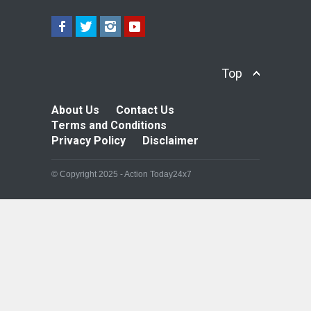
Top
About Us
Contact Us
Terms and Conditions
Privacy Policy
Disclaimer
© Copyright 2025 - Action Today24x7