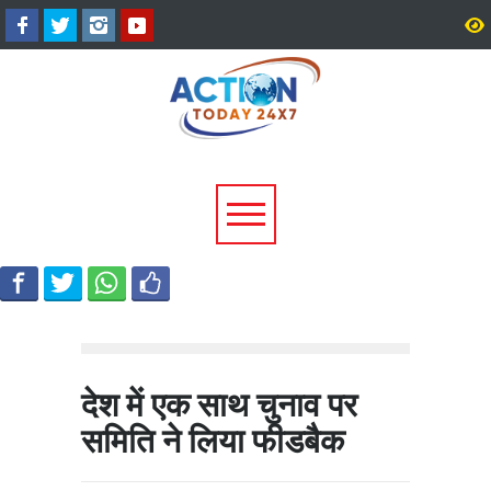
अल्मोड़ा के गांव से आसमान तक: रवि
CM धामी का बड़ा तोहफा, 9
टम्टा ने तैयार किया पर्सनल फ्लाइंग
लाख पेंशन लाभार्थियों को ₹
व्हीकल, सफल ट्रायल से मची चर्चा
करोड़ की पेंशन राशि जारी
देश में एक साथ चुनाव पर
समिति ने लिया फीडबैक