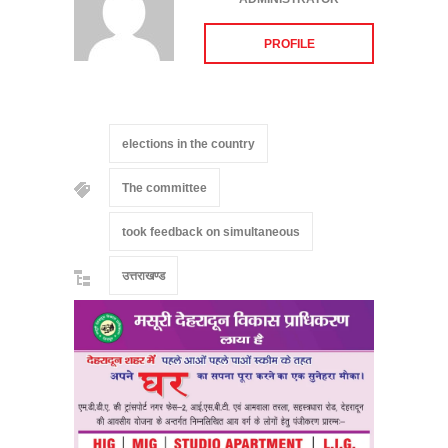
PROFILE
elections in the country
The committee
took feedback on simultaneous
उत्तराखण्ड