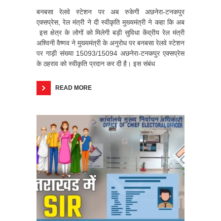
बनबसा रेलवे स्टेशन पर अब रुकेगी अछनेरा-टनकपुर
एक्सप्रेस, रेल मंत्री ने दी स्वीकृति मुख्यमंत्री ने कहा कि अब
इस क्षेत्र के लोगों को मिलेगी बड़ी सुविधा केंद्रीय रेल मंत्री
अश्विनी वैष्णव ने मुख्यमंत्री के अनुरोध पर बनबसा रेलवे स्टेशन
पर गाड़ी संख्या 15093/15094 अछनेरा-टनकपुर एक्सप्रेस
के ठहराव को स्वीकृति प्रदान कर दी है। इस संबंध
READ MORE