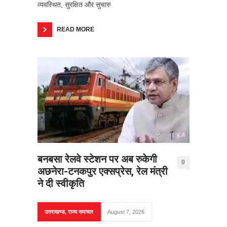
व्यवस्थित, सुरक्षित और सुचारु
READ MORE
बनबसा रेलवे स्टेशन पर अब रुकेगी
0
अछनेरा-टनकपुर एक्सप्रेस, रेल मंत्री
ने दी स्वीकृति
उत्तराखण्ड
,
राज्य समाचार
August 7, 2026