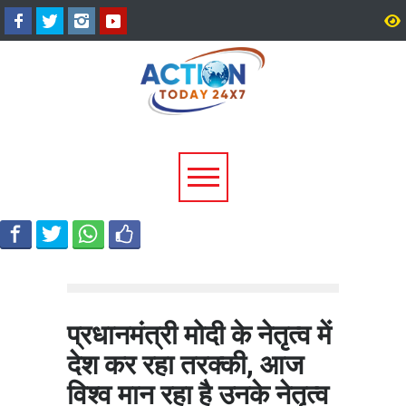
टिहरी में दर्दनाक हादसा: 250 मीटर
धामी कैबिनेट के ऐतिहासिक फ
गहरी खाई में गिरी बोलेरो, एक ही
जनकल्याण, रोजगार, शिक्षा 
परिवार के 5 लोगों की मौत; एक
श्रमिक हितों को मिली नई रफ्
घायल, एक की तलाश जारी
प्रधानमंत्री मोदी के नेतृत्व में
देश कर रहा तरक्की, आज
विश्व मान रहा है उनके नेतृत्व