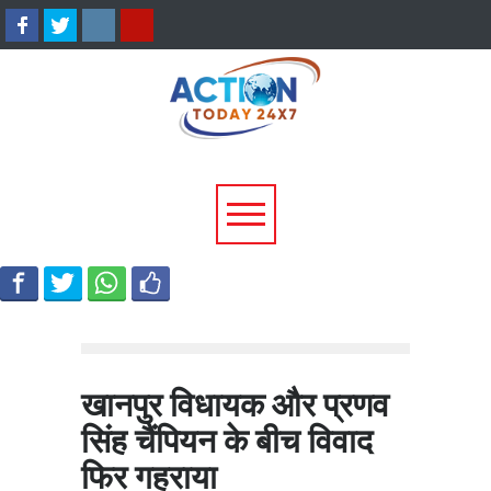
उत्तराखंड में बारिश का कहर:
सीएम धामी ने दिए हाई अलर्ट 
यमुनोत्री और बदरीनाथ हाईवे पर
निर्देश, भारी वर्षा के मद्देनज़र
भूस्खलन, कई मार्ग बंद; श्रद्धालु और
एजेंसियां रहें चौकन्नी
यात्री फंसे
खानपुर विधायक और प्रणव
सिंह चैंपियन के बीच विवाद
फिर गहराया