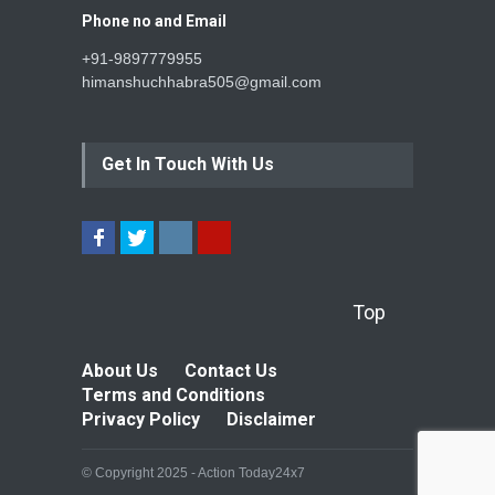
Phone no and Email
+91-9897779955
himanshuchhabra505@gmail.com
Get In Touch With Us
Top
About Us
Contact Us
Terms and Conditions
Privacy Policy
Disclaimer
© Copyright 2025 - Action Today24x7