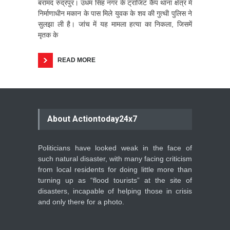
बरामद रुद्रपुर। उधम सिंह नगर के ट्रांजिट कैंप थाना क्षेत्र में
निर्माणाधीन मकान के पास मिले युवक के शव की गुत्थी पुलिस ने
सुलझा ली है। जांच में यह मामला हत्या का निकला, जिसमें
मृतक के
READ MORE
About Actiontoday24x7
Politicians have looked weak in the face of
such natural disaster, with many facing criticism
from local residents for doing little more than
turning up as “flood tourists” at the site of
disasters, incapable of helping those in crisis
and only there for a photo.