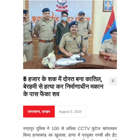
₹5 हजार के शक में दोस्त बना कातिल,
0
बेरहमी से हत्या कर निर्माणाधीन मकान
के पास फेंका शव
उत्तराखण्ड
,
क्राइम
August 5, 2026
रुद्रपुर पुलिस ने 100 से अधिक CCTV फुटेज खंगालकर
किया हत्याकांड का खुलासा, हत्या में प्रयुक्त रस्सी और ईंट