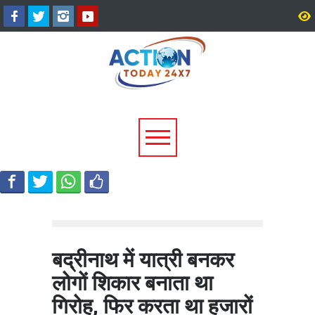
उत्तराखंड में बारिश का कहर:
सीएम धामी ने दिए हाई अलर्ट 
यमुनोत्री और बदरीनाथ हाईवे पर
निर्देश, भारी वर्षा के मद्देनज़र
भूस्खलन, कई मार्ग बंद; श्रद्धालु और
एजेंसियां रहें चौकन्नी
यात्री फंसे
बद्रीनाथ में यात्री बनकर
लोगों शिकार बनाता था
गिरोह, फि‍र करता था हजारों