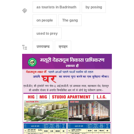
as tourists in Badrinath
by posing
on people
The gang
used to prey
उत्तराखण्ड
क्राइम