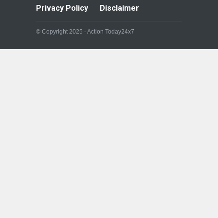
Privacy Policy
Disclaimer
© Copyright 2025 - Action Today24x7