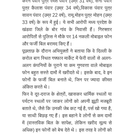
करन पंवार पुत्र रमेश पंवार (उम्र 31 वर्ष), सनी पंवार
पुत्र कैलाश पंवार (उम्र 34 वर्ष),विकास पंवार पुत्र
सावन पंवार (उम्र 22 वर्ष), रामू मोहन पुत्र मोहन (उम्र
33 वर्ष) के रूप में हुई। ये सभी आरोपी मध्य प्रदेश के
खंडवा जिले के बोर गांव के निवासी हैं। गिरफ्तार
आरोपितों से पुलिस ने मौके पर 14 नकली मोबाइल फोन
और फर्जी बिल बरामद किए हैं।
पूछताछ के दौरान अभियुक्तों ने बताया कि वे दिल्ली के
करोल बाग स्थित गफ्फार मार्केट में फेरी वालों से अलग-
अलग कंपनियों के पुराने या कम गुणवत्ता वाले मोबाइल
फोन बहुत सस्ते दामों में खरीदते थे। इसके बाद, वे इन
फोनों के फर्जी बिल बनाते थे, जिन पर ज्यादा कीमत
अंकित करते थे।
फिर वे दूर-दराज के क्षेत्रों, खासकर धार्मिक स्थलों या
पर्यटन स्थलों पर जाकर लोगों को अपनी झूठी मजबूरी
बताते थे, जैसे कि उनकी जेब कट गई है, पर्स खो गया है,
या साथी बिछड़ गए हैं। इस बहाने वे लोगों से कम दामों
में (वास्तविक बिल के सापेक्ष, लेकिन खरीद मूल्य से
अधिक) इन फोनों को बेच देते थे। इस तरह वे लोगों को