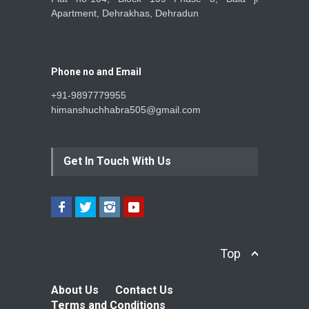
Apartment, Dehrakhas, Dehradun
Phone no and Email
+91-9897779955
himanshuchhabra505@gmail.com
Get In Touch With Us
Top
About Us
Contact Us
Terms and Conditions