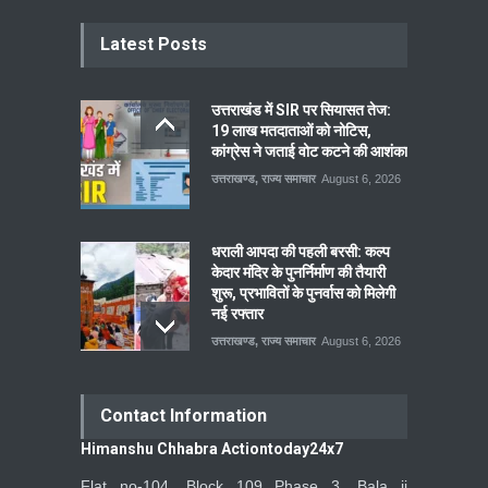
Latest Posts
उत्तराखंड में SIR पर सियासत तेज:
19 लाख मतदाताओं को नोटिस,
कांग्रेस ने जताई वोट कटने की आशंका
उत्तराखण्ड
,
राज्य समाचार
August 6, 2026
धराली आपदा की पहली बरसी: कल्प
केदार मंदिर के पुनर्निर्माण की तैयारी
शुरू, प्रभावितों के पुनर्वास को मिलेगी
नई रफ्तार
उत्तराखण्ड
,
राज्य समाचार
August 6, 2026
Contact Information
Himanshu Chhabra Actiontoday24x7
Flat no-104, Block 109 Phase 3, Bala ji