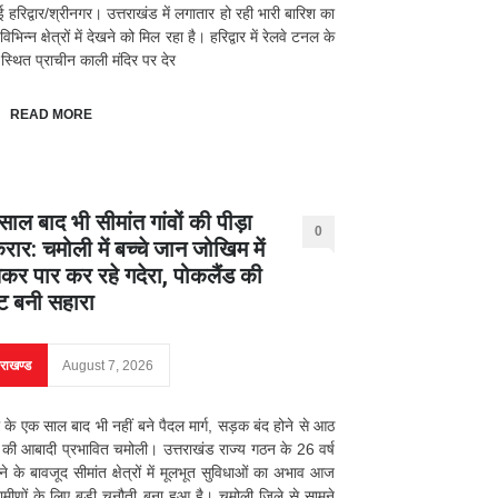
ई हरिद्वार/श्रीनगर। उत्तराखंड में लगातार हो रही भारी बारिश का
भिन्न क्षेत्रों में देखने को मिल रहा है। हरिद्वार में रेलवे टनल के
स्थित प्राचीन काली मंदिर पर देर
READ MORE
ाल बाद भी सीमांत गांवों की पीड़ा
0
ार: चमोली में बच्चे जान जोखिम में
कर पार कर रहे गदेरा, पोकलैंड की
ट बनी सहारा
तराखण्ड
August 7, 2026
के एक साल बाद भी नहीं बने पैदल मार्ग, सड़क बंद होने से आठ
की आबादी प्रभावित चमोली। उत्तराखंड राज्य गठन के 26 वर्ष
होने के बावजूद सीमांत क्षेत्रों में मूलभूत सुविधाओं का अभाव आज
रामीणों के लिए बड़ी चुनौती बना हुआ है। चमोली जिले से सामने