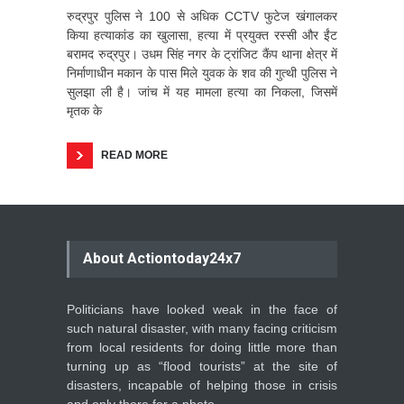
रुद्रपुर पुलिस ने 100 से अधिक CCTV फुटेज खंगालकर
किया हत्याकांड का खुलासा, हत्या में प्रयुक्त रस्सी और ईंट
बरामद रुद्रपुर। उधम सिंह नगर के ट्रांजिट कैंप थाना क्षेत्र में
निर्माणाधीन मकान के पास मिले युवक के शव की गुत्थी पुलिस ने
सुलझा ली है। जांच में यह मामला हत्या का निकला, जिसमें
मृतक के
READ MORE
About Actiontoday24x7
Politicians have looked weak in the face of
such natural disaster, with many facing criticism
from local residents for doing little more than
turning up as “flood tourists” at the site of
disasters, incapable of helping those in crisis
and only there for a photo.