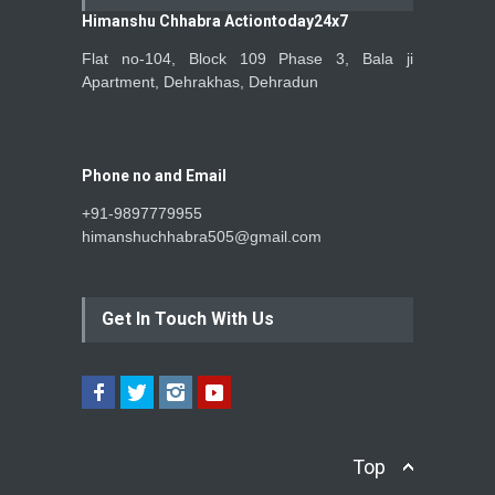
Himanshu Chhabra Actiontoday24x7
Flat no-104, Block 109 Phase 3, Bala ji
Apartment, Dehrakhas, Dehradun
Phone no and Email
+91-9897779955
himanshuchhabra505@gmail.com
Get In Touch With Us
Top