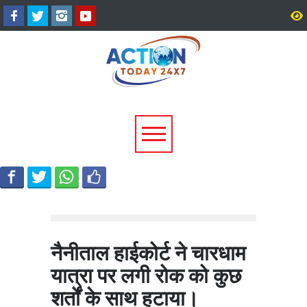
उत्तराखंड में बारिश का कहर:
सीएम धामी ने दिए हाई अलर्ट 
यमुनोत्री और बदरीनाथ हाईवे पर
निर्देश, भारी वर्षा के मद्देनज़र
भूस्खलन, कई मार्ग बंद; श्रद्धालु और
एजेंसियां रहें चौकन्नी
यात्री फंसे
नैनीताल हाईकोर्ट ने चारधाम
यात्रा पर लगी रोक को कुछ
शर्तों के साथ हटाया।