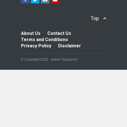
Top
About Us
Contact Us
Terms and Conditions
Privacy Policy
Disclaimer
© Copyright 2025 - Action Today24x7