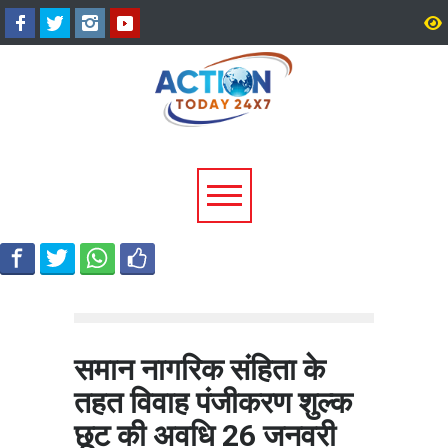
उत्तराखंड में बारिश का कहर:
सीएम धामी ने दिए हाई अलर्ट 
यमुनोत्री और बदरीनाथ हाईवे पर
निर्देश, भारी वर्षा के मद्देनज़र
भूस्खलन, कई मार्ग बंद; श्रद्धालु और
एजेंसियां रहें चौकन्नी
यात्री फंसे
समान नागरिक संहिता के
तहत विवाह पंजीकरण शुल्क
छूट की अवधि 26 जनवरी