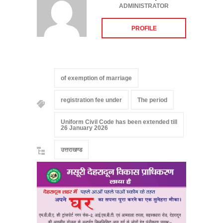
ADMINISTRATOR
PROFILE
of exemption of marriage
registration fee under
The period
Uniform Civil Code has been extended till
26 January 2026
उत्तराखण्ड