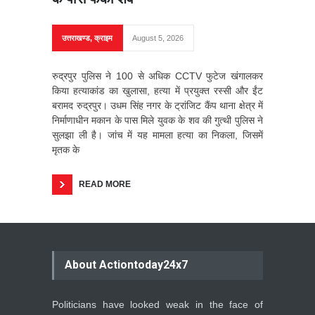
उत्तराखण्ड
,
क्राइम
August 5, 2026
रुद्रपुर पुलिस ने 100 से अधिक CCTV फुटेज खंगालकर
किया हत्याकांड का खुलासा, हत्या में प्रयुक्त रस्सी और ईंट
बरामद रुद्रपुर। उधम सिंह नगर के ट्रांजिट कैंप थाना क्षेत्र में
निर्माणाधीन मकान के पास मिले युवक के शव की गुत्थी पुलिस ने
सुलझा ली है। जांच में यह मामला हत्या का निकला, जिसमें
मृतक के
READ MORE
About Actiontoday24x7
Politicians have looked weak in the face of