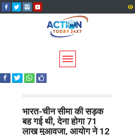
अल्मोड़ा के गांव से आसमान तक: रवि
CM धामी का बड़ा तोहफा, 9
टम्टा ने तैयार किया पर्सनल फ्लाइंग
लाख पेंशन लाभार्थियों को ₹
व्हीकल, सफल ट्रायल से मची चर्चा
करोड़ की पेंशन राशि जारी
भारत-चीन सीमा की सड़क
बह गई थी, देना होगा 71
लाख मुआवजा, आयोग ने 12