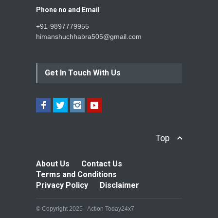
Phone no and Email
+91-9897779955
himanshuchhabra505@gmail.com
Get In Touch With Us
Top
About Us
Contact Us
Terms and Conditions
Privacy Policy
Disclaimer
© Copyright 2025 - Action Today24x7