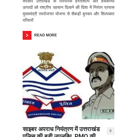
सरकार उत्तराखंड के पारंपरिक हस्तशिल्प और हथकरघा
उत्पादों को राष्ट्रीय पहचान दिलाने की दिशा में निरंतर प्रयास
मुख्यमंत्री स्वरोजगार योजना से सैकड़ों बुनकर और शिल्पकार
परिवारों
READ MORE
साइबर अपराध नियंत्रण में उत्तराखंड
0
पुलिस की बड़ी उपलब्धि, PMO की