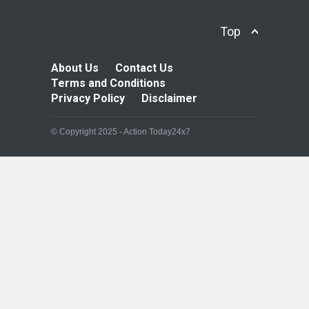
Top
About Us
Contact Us
Terms and Conditions
Privacy Policy
Disclaimer
© Copyright 2025 - Action Today24x7