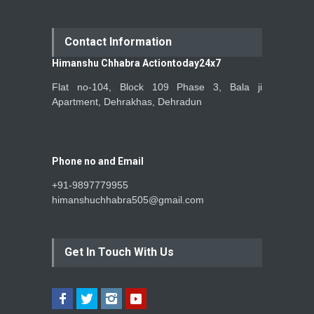
Contact Information
Himanshu Chhabra Actiontoday24x7
Flat no-104, Block 109 Phase 3, Bala ji
Apartment, Dehrakhas, Dehradun
Phone no and Email
+91-9897779955
himanshuchhabra505@gmail.com
Get In Touch With Us