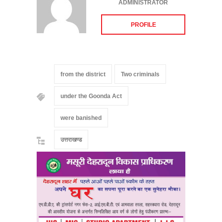
ADMINISTRATOR
PROFILE
from the district
Two criminals
under the Goonda Act
were banished
उत्तराखण्ड