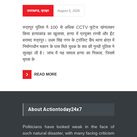
उत्तराखण्ड
,
क्राइम
August 5, 2026
रुद्रपुर पुलिस ने 100 से अधिक CCTV फुटेज खंगालकर
किया हत्याकांड का खुलासा, हत्या में प्रयुक्त रस्सी और ईंट
बरामद रुद्रपुर। उधम सिंह नगर के ट्रांजिट कैंप थाना क्षेत्र में
निर्माणाधीन मकान के पास मिले युवक के शव की गुत्थी पुलिस ने
सुलझा ली है। जांच में यह मामला हत्या का निकला, जिसमें
मृतक के
READ MORE
About Actiontoday24x7
Politicians have looked weak in the face of
such natural disaster, with many facing criticism