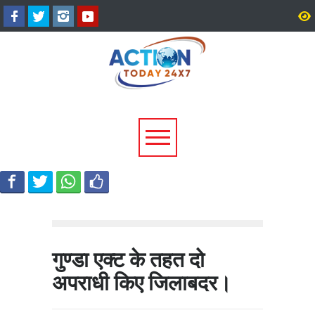
उत्तराखंड में बारिश का कहर:
सीएम धामी ने दिए हाई अलर्ट 
यमुनोत्री और बदरीनाथ हाईवे पर
निर्देश, भारी वर्षा के मद्देनज़र
भूस्खलन, कई मार्ग बंद; श्रद्धालु और
एजेंसियां रहें चौकन्नी
यात्री फंसे
गुण्डा एक्ट के तहत दो
अपराधी किए जिलाबदर।