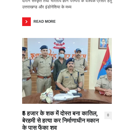
दौरान संस्कृत तथा भारतीय ज्ञान परम्परा के वैश्विक प्रसार हेतु
उत्तराखण्ड और इंडोनेशिया के मध्य
READ MORE
₹5 हजार के शक में दोस्त बना कातिल,
0
बेरहमी से हत्या कर निर्माणाधीन मकान
के पास फेंका शव