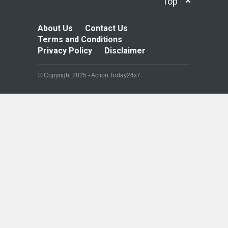
Top
About Us
Contact Us
Terms and Conditions
Privacy Policy
Disclaimer
© Copyright 2025 - Action Today24x7