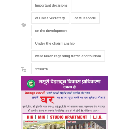
Important decisions
of Chief Secretary.
of Mussoorie
on the development
Under the chairmanship
were taken regarding traffic and tourism
उत्तराखण्ड