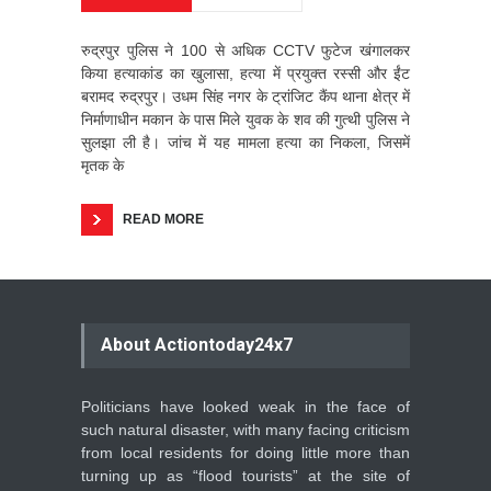
रुद्रपुर पुलिस ने 100 से अधिक CCTV फुटेज खंगालकर
किया हत्याकांड का खुलासा, हत्या में प्रयुक्त रस्सी और ईंट
बरामद रुद्रपुर। उधम सिंह नगर के ट्रांजिट कैंप थाना क्षेत्र में
निर्माणाधीन मकान के पास मिले युवक के शव की गुत्थी पुलिस ने
सुलझा ली है। जांच में यह मामला हत्या का निकला, जिसमें
मृतक के
READ MORE
About Actiontoday24x7
Politicians have looked weak in the face of
such natural disaster, with many facing criticism
from local residents for doing little more than
turning up as “flood tourists” at the site of