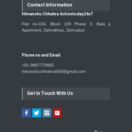
Contact Information
Himanshu Chhabra Actiontoday24x7
Flat no-104, Block 109 Phase 3, Bala ji
Apartment, Dehrakhas, Dehradun
Phone no and Email
+91-9897779955
himanshuchhabra505@gmail.com
Get In Touch With Us