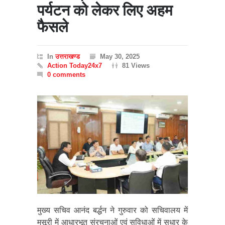
पर्यटन को लेकर लिए अहम
फैसले
In
उत्तराखण्ड
May 30, 2025
Action Today24x7
81 Views
0 comments
मुख्य सचिव आनंद बर्द्धन ने गुरुवार को सचिवालय में
मसूरी में आधारभूत संरचनाओं एवं सुविधाओं में सुधार के