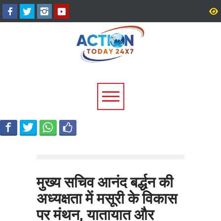
उत्तराखंड में बारिश का कहर:
सीएम धामी ने दिए हाई अलर्ट 
यमुनोत्री और बदरीनाथ हाईवे पर
निर्देश, भारी वर्षा के मद्देनज़र
भूस्खलन, कई मार्ग बंद; श्रद्धालु और
एजेंसियां रहें चौकन्नी
यात्री फंसे
मुख्य सचिव आनंद बर्द्धन की
अध्यक्षता में मसूरी के विकास
पर मंथन, यातायात और