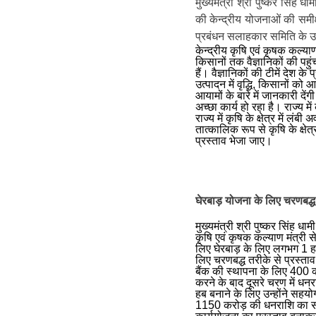
मुख्यमंत्री श्री पुष्कर सिंह ध
की केन्द्रीय योजनाओं की समीक्
प्रबंधन सलाहकार समिति के उप
केन्द्रीय कृषि एवं कृषक कल्य
किसानों तक वैज्ञानिकों की पहु
हैं। वैज्ञानिकों की टीमें देश 
उत्पादन में वृद्धि, किसानों 
आयामों के बारे में जानकारी देंग
अच्छा कार्य हो रहा है। राज्य म
राज्य में कृषि के क्षेत्र में ल
तात्कालिक रूप से कृषि के क्षेत्
प्रस्ताव भेजा जाए।
घेरबाड़ योजना के लिए चरणबद्ध त
मुख्यमंत्री श्री पुष्कर सिंह धा
कृषि एवं कृषक कल्याण मंत्री स
लिए घेरबाड़ के लिए लगभग 1 हजा
लिए चरणबद्ध तरीके से प्रस्ताव
बैंक की स्थापना के लिए 400 क
करने के बाद दूसरे चरण में ध
हब बनाने के लिए उन्होंने सहय
1150 करोड़ की धनराशि का सहयोग