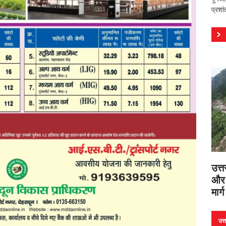
प्रशा
उत्त
और 
मार्
उत्