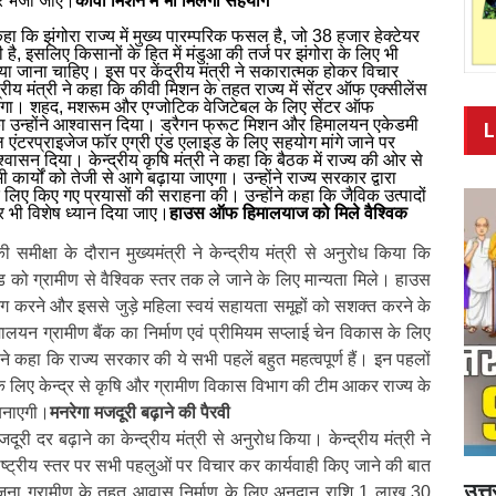
र भेजा जाए।
कीवी मिशन में भी मिलेगा सहयोग
े कहा कि झंगोरा राज्य में मुख्य पारम्परिक फसल है, जो 38 हजार हेक्टेयर
ही है, इसलिए किसानों के हित में मंडुआ की तर्ज पर झंगोरा के लिए भी
िया जाना चाहिए। इस पर केंद्रीय मंत्री ने सकारात्मक होकर विचार
रीय मंत्री ने कहा कि कीवी मिशन के तहत राज्य में सेंटर ऑफ एक्सीलेंस
एगा। शहद, मशरूम और एग्जोटिक वेजिटेबल के लिए सेंटर ऑफ
ग का उन्होंने आश्वासन दिया। ड्रैगन फ्रूट मिशन और हिमालयन एकेडमी
L
ल एंटरप्राइजेज फॉर एग्री एंड एलाइड के लिए सहयोग मांगे जाने पर
वासन दिया। केन्द्रीय कृषि मंत्री ने कहा कि बैठक में राज्य की ओर से
कार्यों को तेजी से आगे बढ़ाया जाएगा। उन्होंने राज्य सरकार द्वारा
के लिए किए गए प्रयासों की सराहना की। उन्होंने कहा कि जैविक उत्पादों
 पर भी विशेष ध्यान दिया जाए।
हाउस ऑफ हिमालयाज को मिले वैश्विक
समीक्षा के दौरान मुख्यमंत्री ने केन्द्रीय मंत्री से अनुरोध किया कि
ो ग्रामीण से वैश्विक स्तर तक ले जाने के लिए मान्यता मिले। हाउस
करने और इससे जुड़े महिला स्वयं सहायता समूहों को सशक्त करने के
लयन ग्रामीण बैंक का निर्माण एवं प्रीमियम सप्लाई चेन विकास के लिए
 ने कहा कि राज्य सरकार की ये सभी पहलें बहुत महत्वपूर्ण हैं। इन पहलों
 के लिए केन्द्र से कृषि और ग्रामीण विकास विभाग की टीम आकर राज्य के
 बनाएगी।
मनरेगा मजदूरी बढ़ाने की पैरवी
जदूरी दर बढ़ाने का केन्द्रीय मंत्री से अनुरोध किया। केन्द्रीय मंत्री ने
राष्ट्रीय स्तर पर सभी पहलुओं पर विचार कर कार्यवाही किए जाने की बात
उत्
जना ग्रामीण के तहत आवास निर्माण के लिए अनुदान राशि 1 लाख 30