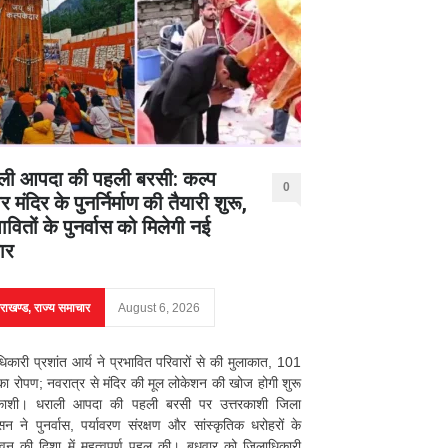
ली आपदा की पहली बरसी: कल्प
0
र मंदिर के पुनर्निर्माण की तैयारी शुरू,
ावितों के पुनर्वास को मिलेगी नई
ार
तराखण्ड
,
राज्य समाचार
August 6, 2026
िकारी प्रशांत आर्य ने प्रभावित परिवारों से की मुलाकात, 101
 का रोपण; नवरात्र से मंदिर की मूल लोकेशन की खोज होगी शुरू
रकाशी। धराली आपदा की पहली बरसी पर उत्तरकाशी जिला
सन ने पुनर्वास, पर्यावरण संरक्षण और सांस्कृतिक धरोहरों के
जीवन की दिशा में महत्वपूर्ण पहल की। बुधवार को जिलाधिकारी