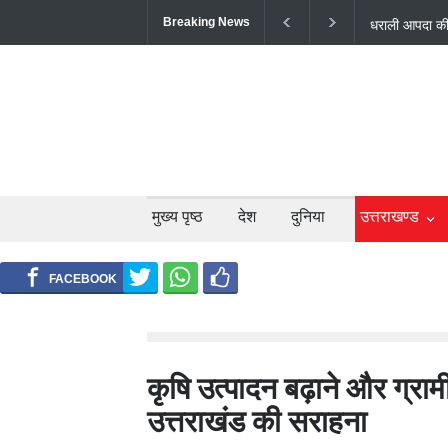
Breaking News
उत्तराखंड में 
बंद; श्रद्धालु औ
मुख्य पृष्ठ
देश
दुनिया
उत्तराखण्ड
कृषि उत्पादन बढ़ाने और ग्रामी
उत्तराखंड की सराहना