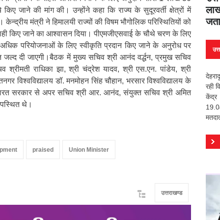
लाख
 जाने की मांग की। उन्होंने कहा कि राज्य के सुदूरवर्ती क्षेत्रों में
जता
न्द्रीय मंत्री ने हिमालयी राज्यों की विषम भौगोलिक परिस्थितियों को
र्यवाही किए जाने का आश्वासन दिया। पीएमजीएसवाई के चौथे चरण के लिए
अधिक परियोजनाओं के लिए स्वीकृति प्रदान किए जाने के अनुरोध पर
उत्
ि जल्द दी जाएगी।बैठक में मुख्य सचिव श्री आनंद वर्द्धन, प्रमुख सचिव
िव श्रीमती राधिका झा, श्री चंद्रेश यादव, श्री एस.एन. पांडेय, श्री
देहरा
तनगर विश्वविद्यालय डॉ. मनमोहन सिंह चौहान, भरसार विश्वविद्यालय के
रही व
 भारत सरकार से अपर सचिव श्री आर. आनंद, संयुक्त सचिव श्री अमित
केंद
उपस्थित थे।
19.04
मतदात
opment
praised
Union Minister
उत्तराखण्ड