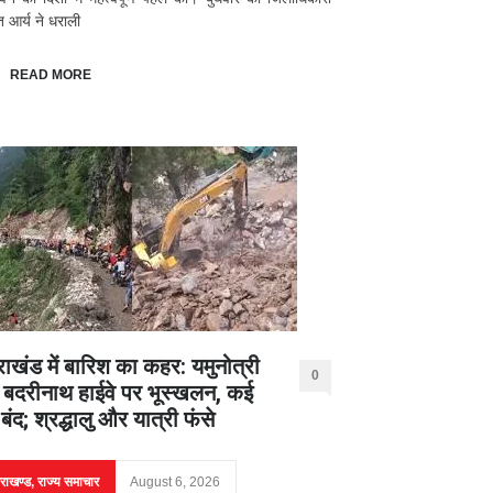
ंत आर्य ने धराली
READ MORE
राखंड में बारिश का कहर: यमुनोत्री
0
बदरीनाथ हाईवे पर भूस्खलन, कई
ग बंद; श्रद्धालु और यात्री फंसे
तराखण्ड
,
राज्य समाचार
August 6, 2026