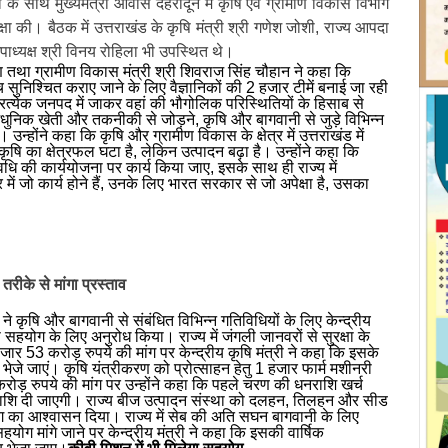
ामी के साथ मुख्यमंत्री आवास देहरादून में कृषि एवं ग्रामीण विकास विभाग
षा की। बैठक में उत्तराखंड के कृषि मंत्री श्री गणेश जोशी, राज्य आपदा
ाध्यक्ष श्री विनय रोहिला भी उपस्थित थे।
ाण तथा ग्रामीण विकास मंत्री श्री शिवराज सिंह चौहान ने कहा कि
ंच सुनिश्चित कराए जाने के लिए वैज्ञानिकों की 2 हजार टीमें बनाई जा रही
के प्रत्येक जनपद में जाकर वहां की भौगोलिक परिस्थितियों के हिसाब से
को आधुनिक खेती और तकनीकी से जोड़ने, कृषि और बागवानी से जुड़े विभिन्न
ी। उन्होंने कहा कि कृषि और ग्रामीण विकास के क्षेत्र में उत्तराखंड में
ें कृषि का क्षेत्रफल घटा है, लेकिन उत्पादन बढ़ा है। उन्होंने कहा कि
ंबी अवधि की कार्ययोजना पर कार्य किया जाए, इसके साथ ही राज्य में
र में जो कार्य होने हैं, उनके लिए भारत सरकार से जो अपेक्षा है, उसका
रीके से मांगा प्रस्ताव
मी ने कृषि और बागवानी से संबंधित विभिन्न गतिविधियों के लिए केन्द्रीय
े सहयोग के लिए अनुरोध किया। राज्य में जंगली जानवरों से सुरक्षा के
र 53 करोड़ रुपये की मांग पर केन्द्रीय कृषि मंत्री ने कहा कि इसके
 भेजे जाएं। कृषि यंत्रीकरण को प्रोत्साहन हेतु 1 हजार फार्म मशीनरी
रोड़ रुपये की मांग पर उन्होंने कहा कि पहले चरण की धनराशि खर्च
नराशि दी जाएगी। राज्य बीज उत्पादन संस्था को दलहन, तिलहन और सीड
ोग का आश्वासन दिया। राज्य में सेब की अति सघन बागवानी के लिए
 मांगे जाने पर केन्द्रीय मंत्री ने कहा कि इसकी वार्षिक