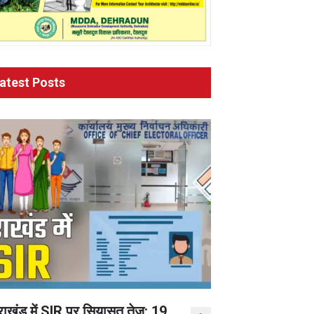
atest Posts
तराखंड में SIR पर सियासत तेज: 19