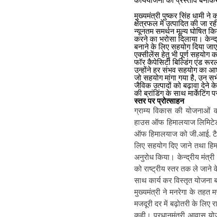
कार्ययोजना का प्रस्ताव बनाक
मुख्यमंत्री पुष्कर सिंह धामी न
क्षेत्रफल में उत्पादित की जा र
न्यूनतम समर्थन मूल्य घोषित क
करने का भरोसा दिलाया। केन्द्
बनाने के लिए सहयोग दिया जा
एक्सीलेंस हेतु भी पूर्ण सहयो
फॉर कैपेसिटी बिल्डिंग एंड रूर
उन्होंने हर संभव सहयोग का आश्
जो सहयोग मांगा गया है, उन सभी 
जैविक उत्पादों को बढ़ावा देने 
की ब्रांडिंग के साथ मार्केटिंग
स्तर पर प्रोत्साहन
ग्राम्य विकास की योजनाओं की 
हाउस ऑफ हिमालयाज लिमिटेड क
ऑफ हिमालयाज को जी.आई. टैग 
लिए सहयोग दिए जाने तथा हिमा
अनुरोध किया। केन्द्रीय मंत्री
को राष्ट्रीय स्तर तक ले जाने
साथ कार्य कर विस्तृत योजना
मुख्यमंत्री ने मनरेगा के तहत म
मजदूरी दर में बढ़ोतरी के लिए 
कही। प्रधानमंत्री आवास यो