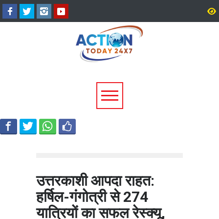
उत्तराखंड में बारिश का कहर:
सीएम धामी ने दिए हाई अलर्ट 
यमुनोत्री और बदरीनाथ हाईवे पर
निर्देश, भारी वर्षा के मद्देनज़र
भूस्खलन, कई मार्ग बंद; श्रद्धालु और
एजेंसियां रहें चौकन्नी
यात्री फंसे
उत्तरकाशी आपदा राहत:
हर्षिल-गंगोत्री से 274
यात्रियों का सफल रेस्क्यू,