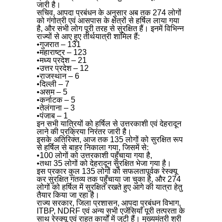
जारी है।
सचिव, आपदा प्रबंधन के अनुसार अब तक 274 लोगों
को गंगोत्री एवं आसपास के क्षेत्रों से हर्षिल लाया गया
है, और सभी लोग पूरी तरह से सुरक्षित हैं। इनमें विभिन्न
राज्यों से आए हुए तीर्थयात्री शामिल हैं:
•गुजरात – 131
•महाराष्ट्र – 123
•मध्य प्रदेश – 21
•उत्तर प्रदेश – 12
•राजस्थान – 6
•दिल्ली – 7
•असम – 5
•कर्नाटक – 5
•तेलंगाना – 3
•पंजाब – 1
इन सभी यात्रियों को हर्षिल से उत्तरकाशी एवं देहरादून
लाने की प्रक्रिया निरंतर जारी है।
इसके अतिरिक्त, आज तक 135 लोगों को सुरक्षित रूप
से हर्षिल से बाहर निकाला गया, जिसमें से:
•100 लोगों को उत्तरकाशी पहुँचाया गया है,
•तथा 35 लोगों को देहरादून सुरक्षित भेजा गया है।
इस प्रकार कुल 135 लोगों को सफलतापूर्वक रेस्क्यू
कर सुरक्षित गंतव्य तक पहुँचाया जा चुका है, और 274
लोगों को हर्षिल में सुरक्षित रखते हुए आगे की यात्रा हेतु
तैयार किया जा रहा है।
राज्य सरकार, जिला प्रशासन, आपदा प्रबंधन विभाग,
ITBP, NDRF एवं अन्य सभी एजेंसियाँ पूरी तत्परता के
साथ रेस्क्यू एवं राहत कार्यों में जुटी हैं। मुख्यमंत्री श्री