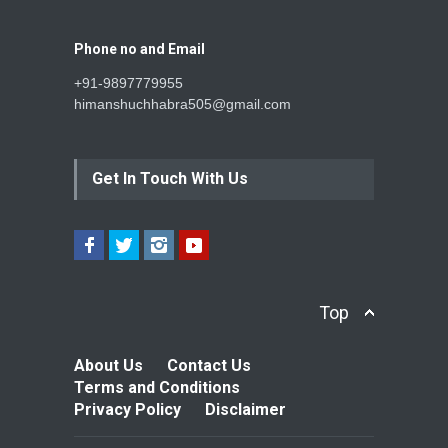
Phone no and Email
+91-9897779955
himanshuchhabra505@gmail.com
Get In Touch With Us
Top
About Us
Contact Us
Terms and Conditions
Privacy Policy
Disclaimer