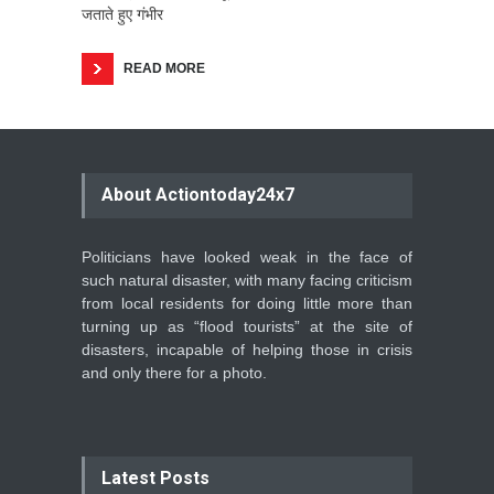
जताते हुए गंभीर
READ MORE
About Actiontoday24x7
Politicians have looked weak in the face of
such natural disaster, with many facing criticism
from local residents for doing little more than
turning up as “flood tourists” at the site of
disasters, incapable of helping those in crisis
and only there for a photo.
Latest Posts