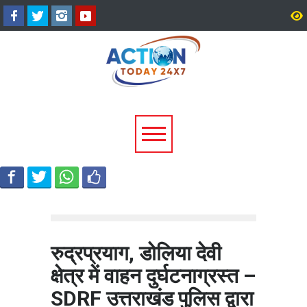
टिहरी में दर्दनाक हादसा: 250 मीटर
धामी कैबिनेट के ऐतिहासिक फ
गहरी खाई में गिरी बोलेरो, एक ही
जनकल्याण, रोजगार, शिक्षा 
परिवार के 5 लोगों की मौत; एक
श्रमिक हितों को मिली नई रफ्
घायल, एक की तलाश जारी
रुद्रप्रयाग, डोलिया देवी
क्षेत्र में वाहन दुर्घटनाग्रस्त –
SDRF उत्तराखंड पुलिस द्वारा