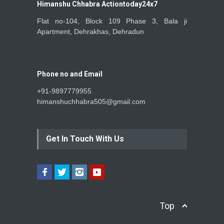
Himanshu Chhabra Actiontoday24x7
Flat no-104, Block 109 Phase 3, Bala ji
Apartment, Dehrakhas, Dehradun
Phone no and Email
+91-9897779955
himanshuchhabra505@gmail.com
Get In Touch With Us
Top