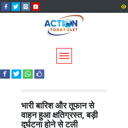
हरिद्वार में डाक कांवड़ का सैलाब,
2027 की तैयारी में जुटी कांग्
3.19 करोड़ से अधिक शिवभक्त
खड़गे ने रुद्रपुर में नेताओं क
गंगाजल लेकर रवाना
एकजुटता का मंत्र
भारी बारिश और तूफान से
वाहन हुआ क्षतिग्रस्त, बड़ी
दुर्घटना होने से टली