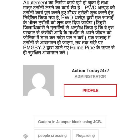
Abutement का निर्माण कार्य पूर्ण हो चुका है तथा
मात्र ट्रॉली लगने का कार्य शेष है। PWD थत्यूड़ को
ट्रॉली कार्य पूर्ण करते हुए शीघ्र ट्रॉली शुरू करने हेतु
निर्देशित किया गया है, PWD थत्यूड़ द्वारा एक सप्ताह
के भीतर ट्रॉली को शुरू कर दिया जायेगा।टिहरी
जिलाधिकारी ने ग्रामीणों से अनुरोध किया है कि वे इस
प्रकार से जेसीबी आदि के माध्यम से अपने जीवन को
जोखिम में डाल कर गदेरा पार न करें। एक सप्ताह में
ट्रॉली से आवागमन हो जाएगा, तब तक गदेरे पर
PMGSY-2 द्वारा डाले गए Hume Pipe के ऊपर से
ही सुरक्षित आवागमन करें।
Action Today24x7
ADMINISTRATOR
PROFILE
Gadera in Jaunpur block using JCB.
people crossing
Regarding