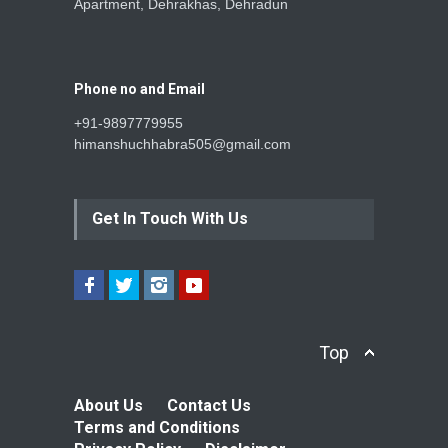
Apartment, Dehrakhas, Dehradun
Phone no and Email
+91-9897779955
himanshuchhabra505@gmail.com
Get In Touch With Us
Top
About Us
Contact Us
Terms and Conditions