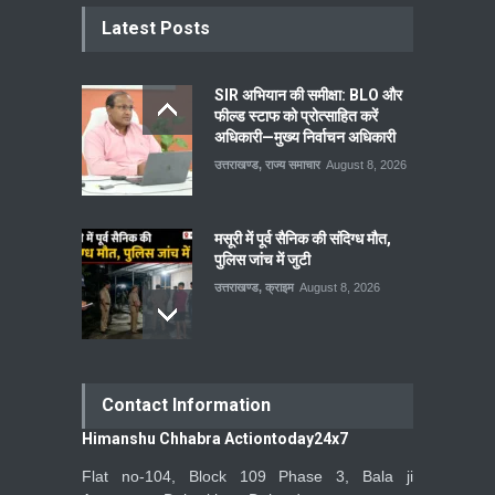
Latest Posts
SIR अभियान की समीक्षा: BLO और
फील्ड स्टाफ को प्रोत्साहित करें
अधिकारी—मुख्य निर्वाचन अधिकारी
उत्तराखण्ड
,
राज्य समाचार
August 8, 2026
मसूरी में पूर्व सैनिक की संदिग्ध मौत,
पुलिस जांच में जुटी
उत्तराखण्ड
,
क्राइम
August 8, 2026
Contact Information
Himanshu Chhabra Actiontoday24x7
Flat no-104, Block 109 Phase 3, Bala ji