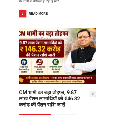
पर तेजी से वायरल हो रहा है और
READ MORE
CM धामी का बड़ा तोहफा, 9.87
0
लाख पेंशन लाभार्थियों को ₹146.32
करोड़ की पेंशन राशि जारी