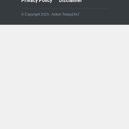
Privacy Policy
Disclaimer
© Copyright 2025 - Action Today24x7