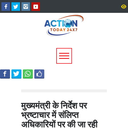
उत्तराखंड में बारिश का कहर:
सीएम धामी ने दिए हाई अलर्ट 
यमुनोत्री और बदरीनाथ हाईवे पर
निर्देश, भारी वर्षा के मद्देनज़र
भूस्खलन, कई मार्ग बंद; श्रद्धालु और
एजेंसियां रहें चौकन्नी
यात्री फंसे
मुख्यमंत्री के निर्देश पर
भ्रष्टाचार में संलिप्त
अधिकारियों पर की जा रही