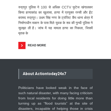
रुद्रपुर पुलिस ने 100 से अधिक CCTV फुटेज खंगालकर
किया हत्याकांड का खुलासा, हत्या में प्रयुक्त रस्सी और ईंट
बरामद रुद्रपुर। उधम सिंह नगर के ट्रांजिट कैंप थाना क्षेत्र में
निर्माणाधीन मकान के पास मिले युवक के शव की गुत्थी पुलिस ने
सुलझा ली है। जांच में यह मामला हत्या का निकला, जिसमें
मृतक के
READ MORE
About Actiontoday24x7
Politicians have looked weak in the face of
such natural disaster, with many facing criticism
from local residents for doing little more than
turning up as “flood tourists” at the site of
disasters, incapable of helping those in crisis