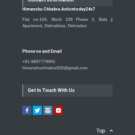
Himanshu Chhabra Actiontoday24x7
Flat no-104, Block 109 Phase 3, Bala ji
Apartment, Dehrakhas, Dehradun
Phone no and Email
+91-9897779955
himanshuchhabra505@gmail.com
Get In Touch With Us
Top