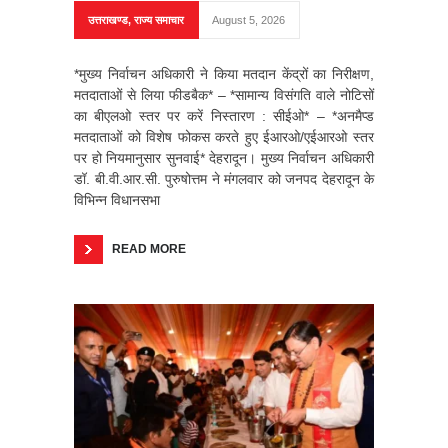
उत्तराखण्ड
,
राज्य समाचार
August 5, 2026
*मुख्य निर्वाचन अधिकारी ने किया मतदान केंद्रों का निरीक्षण,
मतदाताओं से लिया फीडबैक* – *सामान्य विसंगति वाले नोटिसों
का बीएलओ स्तर पर करें निस्तारण : सीईओ* – ⁠*अनमैप्ड
मतदाताओं को विशेष फोकस करते हुए ईआरओ/एईआरओ स्तर
पर हो नियमानुसार सुनवाई* देहरादून। मुख्य निर्वाचन अधिकारी
डॉ. बी.वी.आर.सी. पुरुषोत्तम ने मंगलवार को जनपद देहरादून के
विभिन्न विधानसभा
READ MORE