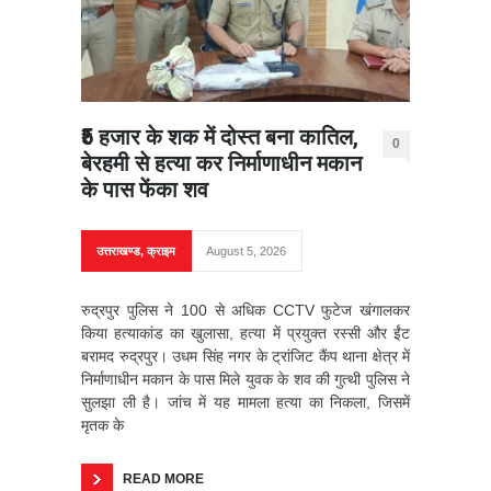
₹5 हजार के शक में दोस्त बना कातिल,
0
बेरहमी से हत्या कर निर्माणाधीन मकान
के पास फेंका शव
उत्तराखण्ड
,
क्राइम
August 5, 2026
रुद्रपुर पुलिस ने 100 से अधिक CCTV फुटेज खंगालकर
किया हत्याकांड का खुलासा, हत्या में प्रयुक्त रस्सी और ईंट
बरामद रुद्रपुर। उधम सिंह नगर के ट्रांजिट कैंप थाना क्षेत्र में
निर्माणाधीन मकान के पास मिले युवक के शव की गुत्थी पुलिस ने
सुलझा ली है। जांच में यह मामला हत्या का निकला, जिसमें
मृतक के
READ MORE