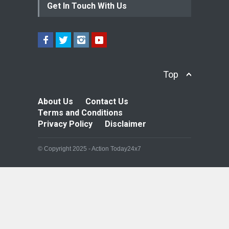
Get In Touch With Us
Top
About Us
Contact Us
Terms and Conditions
Privacy Policy
Disclaimer
© Copyright 2025 - Action Today24x7