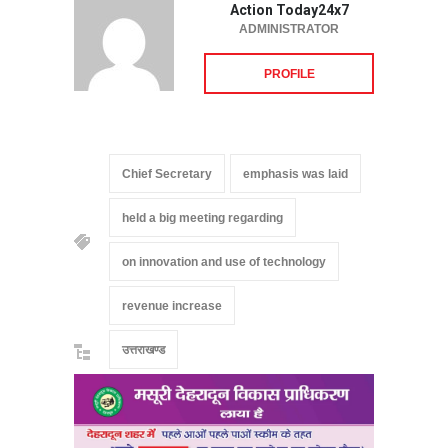
Action Today24x7
ADMINISTRATOR
PROFILE
Chief Secretary
emphasis was laid
held a big meeting regarding
on innovation and use of technology
revenue increase
उत्तराखण्ड