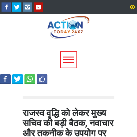
श्रीनगर में किराये के कमरे में मिला
उत्तराखंड में 17 राजनीतिक द
बीए छात्र का शव, आत्महत्या की
पंजीकरण रद्द, विधानसभा चुना
आशंका; पुलिस जांच में जुटी
पहले चुनाव आयोग की बड़ी कार
राजस्व वृद्धि को लेकर मुख्य
सचिव की बड़ी बैठक, नवाचार
और तकनीक के उपयोग पर