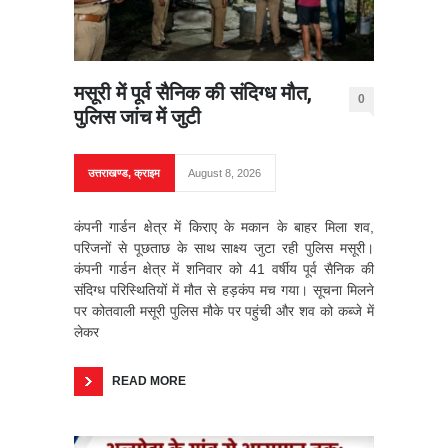
मसूरी में पूर्व सैनिक की संदिग्ध मौत,
0
पुलिस जांच में जुटी
उत्तराखण्ड
,
क्राइम
August 8, 2026
कंपनी गार्डन क्षेत्र में किराए के मकान के बाहर मिला शव,
परिजनों से पूछताछ के साथ साक्ष्य जुटा रही पुलिस मसूरी।
कंपनी गार्डन क्षेत्र में शनिवार को 41 वर्षीय पूर्व सैनिक की
संदिग्ध परिस्थितियों में मौत से हड़कंप मच गया। सूचना मिलने
पर कोतवाली मसूरी पुलिस मौके पर पहुंची और शव को कब्जे में
लेकर
READ MORE