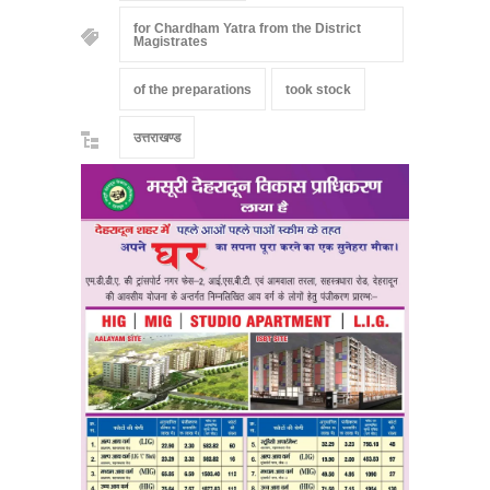
for Chardham Yatra from the District
Magistrates
of the preparations
took stock
उत्तराखण्ड