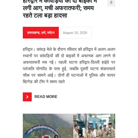
हरिद्वार में कांवड़ियों की दो बाइकों में
0
लगी आग, मची अफरातफरी; समय
रहते टला बड़ा हादसा
उत्तराखण्ड
,
धर्म
,
पर्यटन
August 10, 2026
हरिद्वार। कांवड़ मेले के दौरान रविवार को हरिद्वार में अलग-अलग
स्थानों पर कांवड़ियों की दो बाइकों में अचानक आग लगने से
अफरातफरी मच गई। पहली घटना हरिद्वार-दिल्ली हाईवे पर
पतंजलि योगपीठ के पास हुई, जबकि दूसरी घटना शंकराचार्य
चौक पर सामने आई। दोनों ही घटनाओं में पुलिस और फायर
ब्रिगेड की टीम ने समय रहते
READ MORE