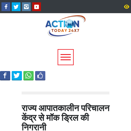
2027 चुनाव से पहले उत्तराखंड
उत्तरकाशी में 4.2 तीव्रता के 
भाजपा का बड़ा संगठनात्मक विस्तार,
हिली धरती, टिहरी में भी महसू
178 नेताओं को प्रदेश कार्यसमिति में
झटके
मिली जिम्मेदारी
राज्य आपातकालीन परिचालन
केंद्र से मॉक ड्रिल की
निगरानी