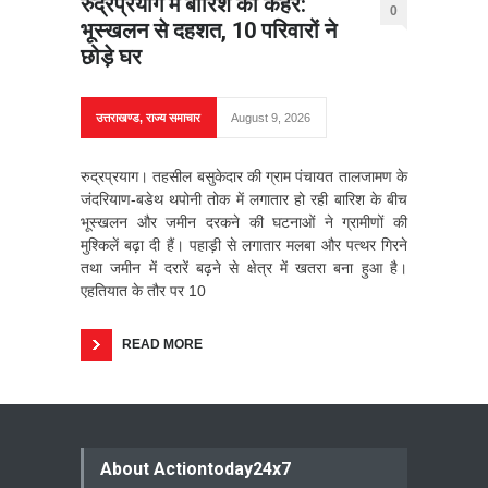
रुद्रप्रयाग में बारिश का कहर:
0
भूस्खलन से दहशत, 10 परिवारों ने
छोड़े घर
उत्तराखण्ड
,
राज्य समाचार
August 9, 2026
रुद्रप्रयाग। तहसील बसुकेदार की ग्राम पंचायत तालजामण के
जंदरियाण-बडेथ थपोनी तोक में लगातार हो रही बारिश के बीच
भूस्खलन और जमीन दरकने की घटनाओं ने ग्रामीणों की
मुश्किलें बढ़ा दी हैं। पहाड़ी से लगातार मलबा और पत्थर गिरने
तथा जमीन में दरारें बढ़ने से क्षेत्र में खतरा बना हुआ है।
एहतियात के तौर पर 10
READ MORE
About Actiontoday24x7