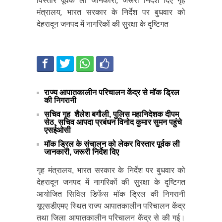
विस्तार पूर्वक ली जानकारी, जरूरी निर्देश दिए गृह
मंत्रालय, भारत सरकार के निर्देश पर बुधवार को
देहरादून जनपद में नागरिकों की सुरक्षा के दृष्टिगत
राज्य आपातकालीन परिचालन केंद्र से मॉक ड्रिल
की निगरानी
सचिव गृह शैलेश बगौली, पुलिस महानिदेशक दीपम
सेठ, सचिव आपदा प्रबंधन विनोद कुमार सुमन पहुंचे
एसईओसी
मॉक ड्रिल के संचालन को लेकर विस्तार पूर्वक ली
जानकारी, जरूरी निर्देश दिए
गृह मंत्रालय, भारत सरकार के निर्देश पर बुधवार को
देहरादून जनपद में नागरिकों की सुरक्षा के दृष्टिगत
आयोजित सिविल डिफेंस मॉक ड्रिल की निगरानी
यूएसडीएमए स्थित राज्य आपातकालीन परिचालन केंद्र
तथा जिला आपातकालीन परिचालन केंद्र से की गई।