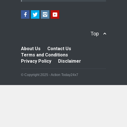
Top
About Us
Contact Us
Terms and Conditions
Privacy Policy
Disclaimer
© Copyright 2025 - Action Today24x7