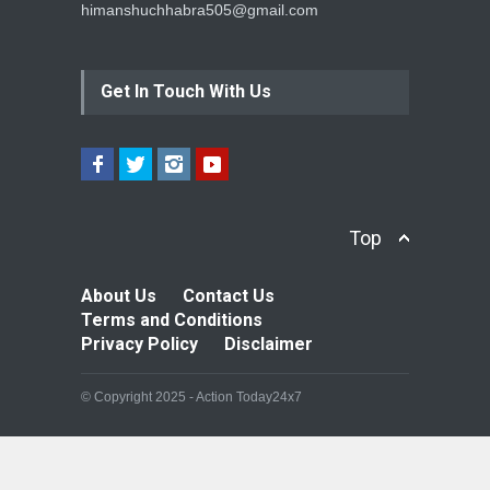
himanshuchhabra505@gmail.com
Get In Touch With Us
Top
About Us
Contact Us
Terms and Conditions
Privacy Policy
Disclaimer
© Copyright 2025 - Action Today24x7