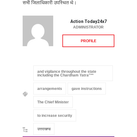
सभी जिलाधिकारी उपस्थित थे।
Action Today24x7
ADMINISTRATOR
PROFILE
and vigilance throughout the state
including the Chardham Yatra"**
arrangements
gave instructions
The Chief Minister
to increase security
उत्तराखण्ड