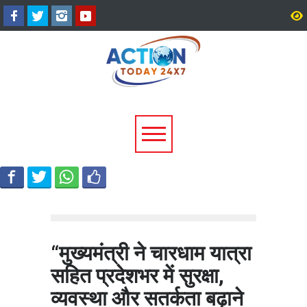
श्रीनगर में किराये के कमरे में मिला
उत्तराखंड में 17 राजनीतिक द
बीए छात्र का शव, आत्महत्या की
पंजीकरण रद्द, विधानसभा चुना
आशंका; पुलिस जांच में जुटी
पहले चुनाव आयोग की बड़ी कार
“मुख्यमंत्री ने चारधाम यात्रा
सहित प्रदेशभर में सुरक्षा,
व्यवस्था और सतर्कता बढ़ाने