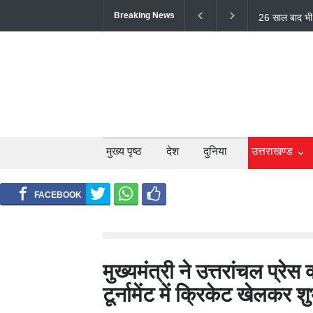
Breaking News
टिहरी में दर्दन
लोगों की मौत;
मुख्य पृष्ठ
देश
दुनिया
उत्तराखण्ड
मुख्यमंत्री ने उत्तरांचल प्रे
टूर्नामेंट में क्रिकेट खेलकर 