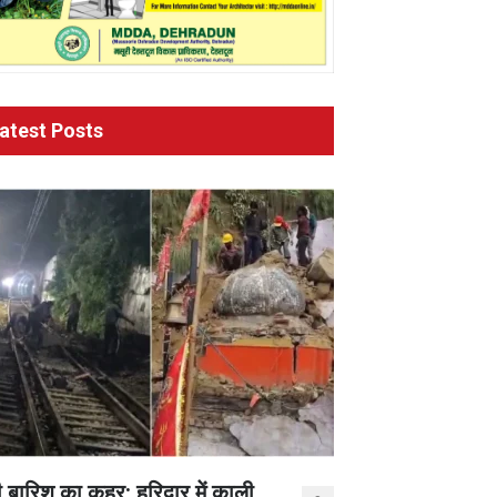
atest Posts
 बारिश का कहर: हरिद्वार में काली