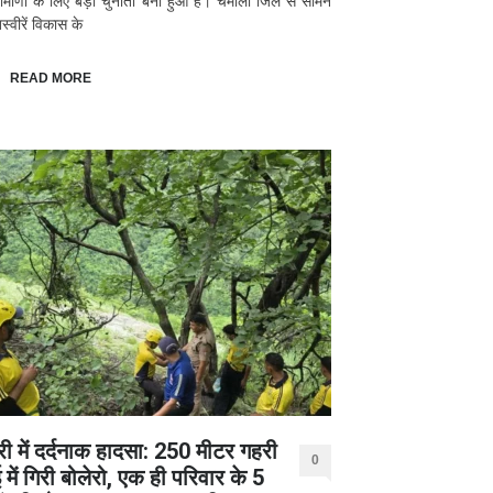
रामीणों के लिए बड़ी चुनौती बना हुआ है। चमोली जिले से सामने
्वीरें विकास के
READ MORE
री में दर्दनाक हादसा: 250 मीटर गहरी
0
में गिरी बोलेरो, एक ही परिवार के 5