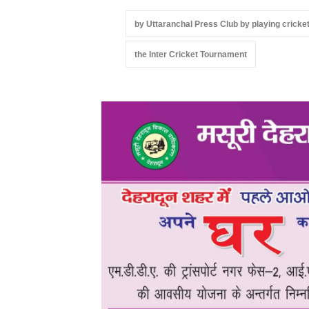
by Uttaranchal Press Club by playing cricket
the Inter Cricket Tournament