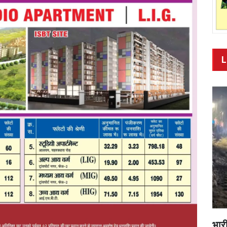
L
भारी