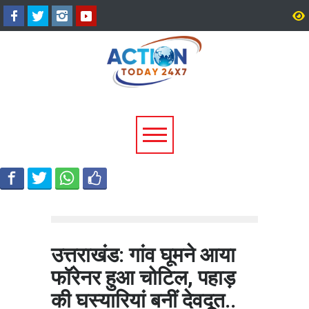
उत्तराखंड में बारिश का कहर:
सीएम धामी ने दिए हाई अलर्ट 
यमुनोत्री और बदरीनाथ हाईवे पर
निर्देश, भारी वर्षा के मद्देनज़र
भूस्खलन, कई मार्ग बंद; श्रद्धालु और
एजेंसियां रहें चौकन्नी
यात्री फंसे
उत्तराखंड: गांव घूमने आया
फॉरेनर हुआ चोटिल, पहाड़
की घस्यारियां बनीं देवदूत..