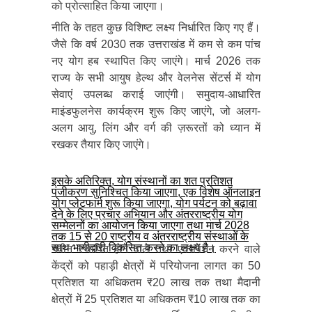
को प्रोत्साहित किया जाएगा।
नीति के तहत कुछ विशिष्ट लक्ष्य निर्धारित किए गए हैं।
जैसे कि वर्ष 2030 तक उत्तराखंड में कम से कम पांच
नए योग हब स्थापित किए जाएंगे। मार्च 2026 तक
राज्य के सभी आयुष हेल्थ और वेलनेस सेंटर्स में योग
सेवाएं उपलब्ध कराई जाएंगी। समुदाय-आधारित
माइंडफुलनेस कार्यक्रम शुरू किए जाएंगे, जो अलग-
अलग आयु, लिंग और वर्ग की ज़रूरतों को ध्यान में
रखकर तैयार किए जाएंगे।
इसके अतिरिक्त, योग संस्थानों का शत प्रतिशत
पंजीकरण सुनिश्चित किया जाएगा, एक विशेष ऑनलाइन
योग प्लेटफार्म शुरू किया जाएगा, योग पर्यटन को बढ़ावा
देने के लिए प्रचार अभियान और अंतरराष्ट्रीय योग
सम्मेलनों का आयोजन किया जाएगा तथा मार्च 2028
तक 15 से 20 राष्ट्रीय व अंतरराष्ट्रीय संस्थाओं के
साथ भागीदारी विकसित करने का लक्ष्य है।
नवीन स्थापित होने वाले तथा एक्सपेंशन करने वाले
केंद्रों को पहाड़ी क्षेत्रों में परियोजना लागत का 50
प्रतिशत या अधिकतम ₹20 लाख तक तथा मैदानी
क्षेत्रों में 25 प्रतिशत या अधिकतम ₹10 लाख तक का