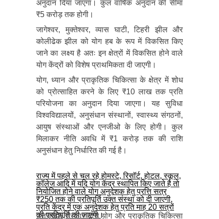
अनुदान दिया जाएगा। कुल वार्षिक अनुदान की सीमा
₹5 करोड़ तक होगी।
जागेश्वर, मुक्तेश्वर, व्यास घाटी, टिहरी झील और
कोलीढेक झील को योग हब के रूप में विकसित किए
जाने का लक्ष्य है अतः इन क्षेत्रों में विकसित होने वाले
योग केंद्रों को विशेष प्राथमिकता दी जाएगी।
योग, ध्यान और प्राकृतिक चिकित्सा के क्षेत्र में शोध
को प्रोत्साहित करने के लिए ₹10 लाख तक प्रति
परियोजना का अनुदान दिया जाएगा। यह सुविधा
विश्वविद्यालयों, अनुसंधान संस्थानों, स्वास्थ्य संगठनों,
आयुष संस्थाओं और एनजीओ के लिए होगी। कुल
मिलाकर नीति अवधि में ₹1 करोड़ तक की राशि
अनुसंधान हेतु निर्धारित की गई है।
राज्य में पहले से चल रहे होमस्टे, रिसॉर्ट, होटल, स्कूल,
कॉलेज आदि में यदि योग केंद्र स्थापित किए जाते है तो
नियोजित होने वाले योग अनुदेशक हेतु प्रत्ति सत्र
₹250 तक की प्रतिपूर्ति उक्त संस्था को दी जाएगी,
प्रति केंद्र में एक अनुदेशक हेतु प्रति माह 20 सत्रों
की प्रतिपूर्ति की जाएगी।
उत्तराखंड सरकार द्वारा योग और प्राकृतिक चिकित्सा