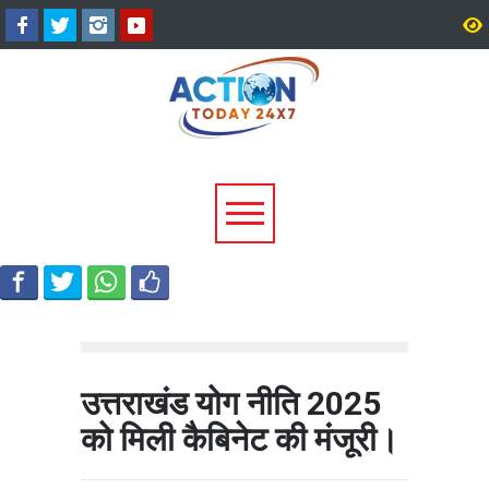
टिहरी में दर्दनाक हादसा: 250 मीटर
धामी कैबिनेट के ऐतिहासिक फ
गहरी खाई में गिरी बोलेरो, एक ही
जनकल्याण, रोजगार, शिक्षा 
परिवार के 5 लोगों की मौत; एक
श्रमिक हितों को मिली नई रफ्
घायल, एक की तलाश जारी
उत्तराखंड योग नीति 2025
को मिली कैबिनेट की मंजूरी।